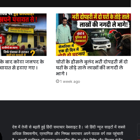
के बाद कोटा जनपद के
चोरों के हौसले बुलंद भरी दोपहरी में दो
ंचायत से हटाए गए ।
घरों के तोड़े ताले लाखों की नगदी ले
भागे ।
1 week ago
E
देश में तेजी से बढ़ती हुई हिंदी समाचार वेबसाइट है। जो हिंदी न्यूज साइटों में सबसे
y
अधिक विश्वसनीय, प्रमाणिक और निष्पक्ष समाचार अपने पाठक वर्ग तक पहुंचाती
E
है। इसकी प्रतिबद्ध ऑनलाइन संपादकीय टीम हर रोज विशेष और विस्तृत कंटेंट