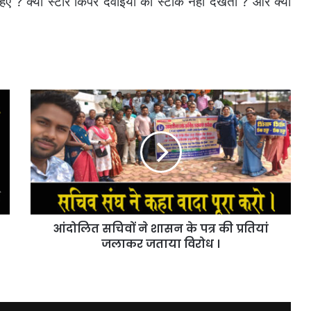
हिए ? क्या स्टोर किपर दवाईयों का स्टॉक नहीं देखता ? और क्या
आंदोलित
सचिवों
ने
शासन
के
पत्र
की
प्रतियां
जलाकर
आंदोलित सचिवों ने शासन के पत्र की प्रतियां
जताया
विरोध
जलाकर जताया विरोध ।
।