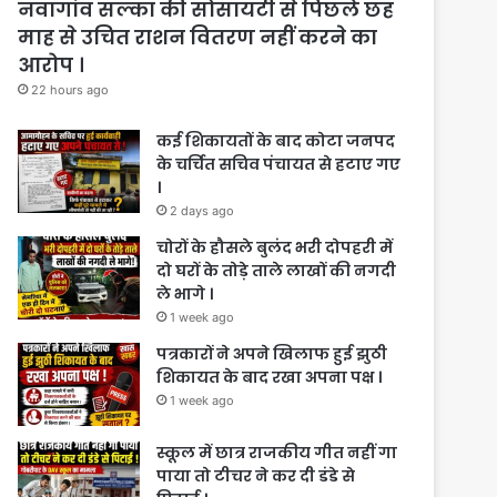
नवागांव सल्का की सोसायटी से पिछले छह
माह से उचित राशन वितरण नहीं करने का
आरोप ।
22 hours ago
कई शिकायतों के बाद कोटा जनपद
के चर्चित सचिव पंचायत से हटाए गए
।
2 days ago
चोरों के हौसले बुलंद भरी दोपहरी में
दो घरों के तोड़े ताले लाखों की नगदी
ले भागे ।
1 week ago
पत्रकारों ने अपने खिलाफ हुई झुठी
शिकायत के बाद रखा अपना पक्ष ।
1 week ago
स्कूल में छात्र राजकीय गीत नहीं गा
पाया तो टीचर ने कर दी डंडे से