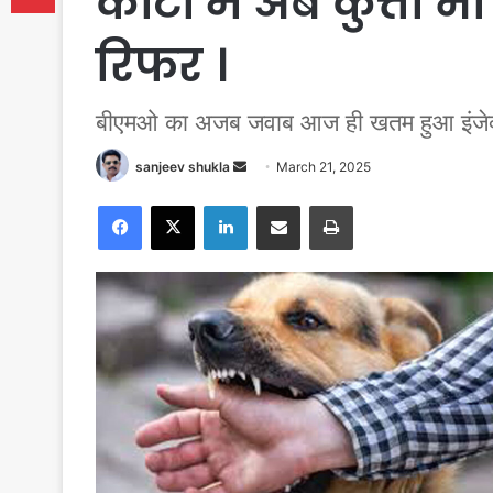
कोटा मे अब कुत्ता भ
रिफर ।
बीएमओ का अजब जवाब आज ही खतम हुआ इंजे
Send
sanjeev shukla
March 21, 2025
an
Facebook
X
LinkedIn
Share via Email
Print
email