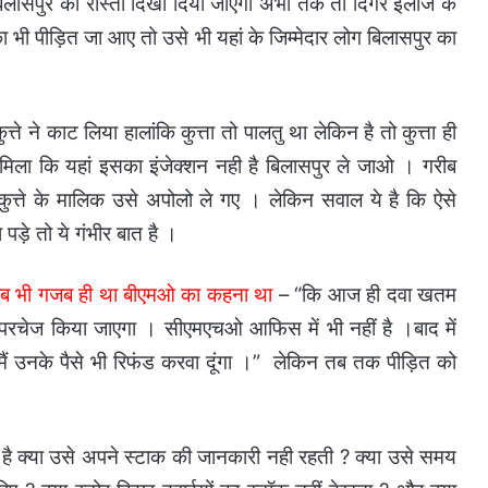
बिलासपुर का रास्ता दिखा दिया जाएगा अभी तक तो दिगर ईलाज के
ा भी पीड़ित जा आए तो उसे भी यहां के जिम्मेदार लोग बिलासपुर का
 ने काट लिया हालांकि कुत्ता तो पालतु था लेकिन है तो कुत्ता ही
िला कि यहां इसका इंजेक्शन नही है बिलासपुर ले जाओ । गरीब
त्ते के मालिक उसे अपोलो ले गए । लेकिन सवाल ये है कि ऐसे
ड़े तो ये गंभीर बात है ।
वाब भी गजब ही था बीएमओ का कहना था
– “कि आज ही दवा खतम
 तो परचेज किया जाएगा । सीएमएचओ आफिस में भी नहीं है ।बाद में
मैं उनके पैसे भी रिफंड करवा दूंगा ।” लेकिन तब तक पीड़ित को
 है क्या उसे अपने स्टाक की जानकारी नही रहती ? क्या उसे समय