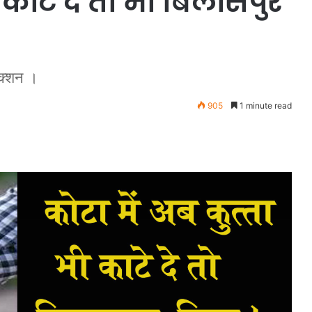
ी काट दे तो भी बिलासपुर
क्शन ।
905
1 minute read