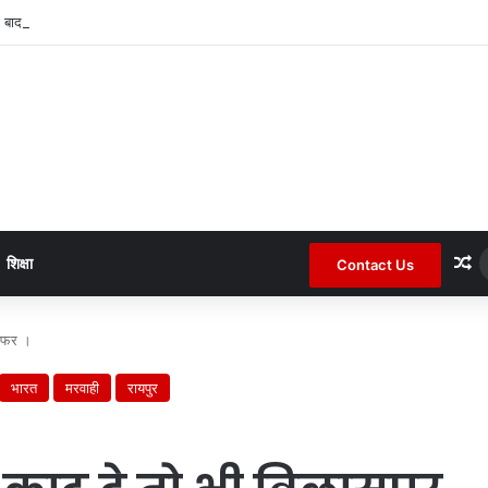
 बाद कोटा जनपद के चर्चित सचिव पंचायत से हटाए गए ।
R
शिक्षा
Contact Us
रिफर ।
भारत
मरवाही
रायपुर