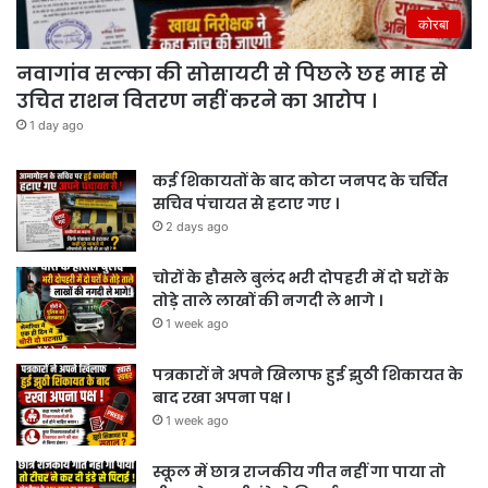
कोरबा
नवागांव सल्का की सोसायटी से पिछले छह माह से
उचित राशन वितरण नहीं करने का आरोप ।
1 day ago
कई शिकायतों के बाद कोटा जनपद के चर्चित
सचिव पंचायत से हटाए गए ।
2 days ago
चोरों के हौसले बुलंद भरी दोपहरी में दो घरों के
तोड़े ताले लाखों की नगदी ले भागे ।
1 week ago
पत्रकारों ने अपने खिलाफ हुई झुठी शिकायत के
बाद रखा अपना पक्ष ।
1 week ago
स्कूल में छात्र राजकीय गीत नहीं गा पाया तो