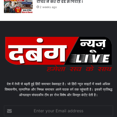
टीचर ने कर दी डंडे से पिटाई ।
2 weeks ago
देश में तेजी से बढ़ती हुई हिंदी समाचार वेबसाइट है। जो हिंदी न्यूज साइटों में सबसे अधिक
विश्वसनीय, प्रमाणिक और निष्पक्ष समाचार अपने पाठक वर्ग तक पहुंचाती है। इसकी प्रतिबद्ध
ऑनलाइन संपादकीय टीम हर रोज विशेष और विस्तृत कंटेंट देती है।
Enter
your