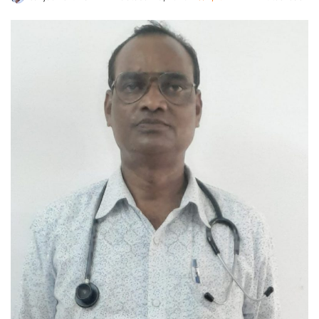
an
email