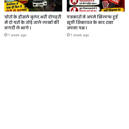
चोरों के हौसले बुलंद भरी दोपहरी
पत्रकारों ने अपने खिलाफ हुई
में दो घरों के तोड़े ताले लाखों की
झुठी शिकायत के बाद रखा
नगदी ले भागे ।
अपना पक्ष ।
1 week ago
1 week ago