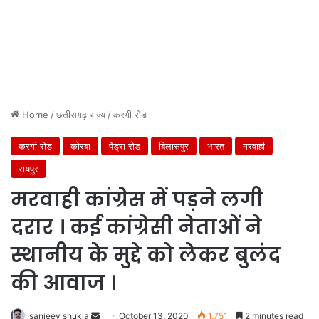
Home
/
छत्तीसगढ़ राज्य
/
करगी रोड
करगी रोड
कोरबा
पेंड्रा रोड
बिलासपुर
भारत
मरवाही
रायपुर
मरवाही कांग्रेस में पड़ने लगी
दरार । कई कांग्रेसी नेताओं ने
स्थानीय के मुद्दे को लेकर बुलंद
की आवाज ।
Send
sanjeev shukla
October 13, 2020
1,751
2 minutes read