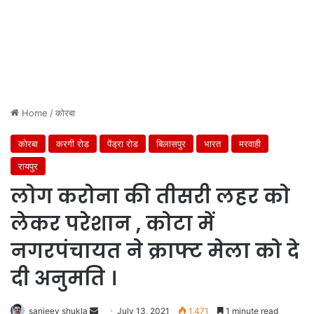
Home
/
कोरबा
कोरबा
करगी रोड
पेंड्रा रोड
बिलासपुर
भारत
मरवाही
रायपुर
लोग करोना की तीसरी लहर को
लेकर परेशान , कोटा में
नगरपंचायत ने क्राफ्ट मेला को दे
दी अनुमति ।
Send
sanjeev shukla
July 13, 2021
1,471
1 minute read