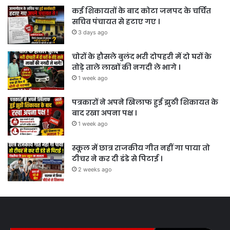
कई शिकायतों के बाद कोटा जनपद के चर्चित
सचिव पंचायत से हटाए गए ।
3 days ago
चोरों के हौसले बुलंद भरी दोपहरी में दो घरों के
तोड़े ताले लाखों की नगदी ले भागे ।
1 week ago
पत्रकारों ने अपने खिलाफ हुई झुठी शिकायत के
बाद रखा अपना पक्ष ।
1 week ago
स्कूल में छात्र राजकीय गीत नहीं गा पाया तो
टीचर ने कर दी डंडे से पिटाई ।
2 weeks ago