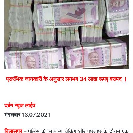
email
प्रारंभिक जानकारी के अनुसार लगभग 34 लाख रूपए बरामद ।
दबंग न्यूज लाईव
मंगलवार 13.07.2021
बिलासपुर
– पुलिस की सामान्य चेकिंग और पूछताछ के दौरान एक