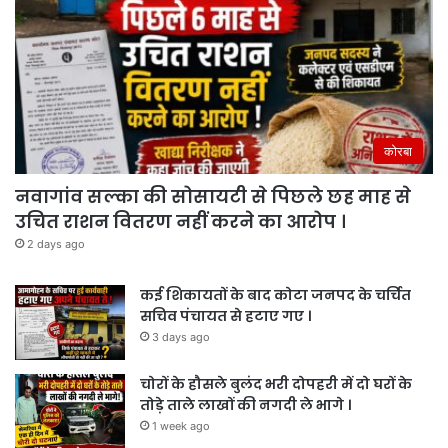
कोरबा
नवागांव सल्का की सोसायटी से पिछले छह माह से
उचित राशन वितरण नहीं करने का आरोप ।
2 days ago
कई शिकायतों के बाद कोटा जनपद के चर्चित
सचिव पंचायत से हटाए गए ।
3 days ago
चोरों के हौसले बुलंद भरी दोपहरी में दो घरों के
तोड़े ताले लाखों की नगदी ले भागे ।
1 week ago