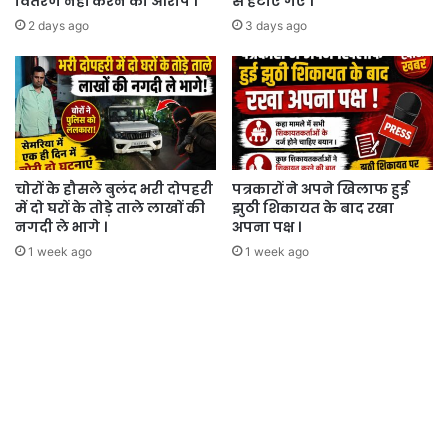
वितरण नहीं करने का आरोप ।
से हटाए गए ।
2 days ago
3 days ago
चोरों के हौसले बुलंद भरी दोपहरी
पत्रकारों ने अपने खिलाफ हुई
में दो घरों के तोड़े ताले लाखों की
झुठी शिकायत के बाद रखा
नगदी ले भागे ।
अपना पक्ष ।
1 week ago
1 week ago