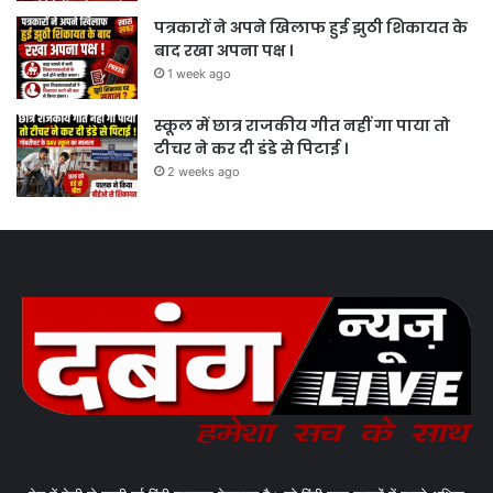
पत्रकारों ने अपने खिलाफ हुई झुठी शिकायत के
बाद रखा अपना पक्ष ।
1 week ago
स्कूल में छात्र राजकीय गीत नहीं गा पाया तो
टीचर ने कर दी डंडे से पिटाई ।
2 weeks ago