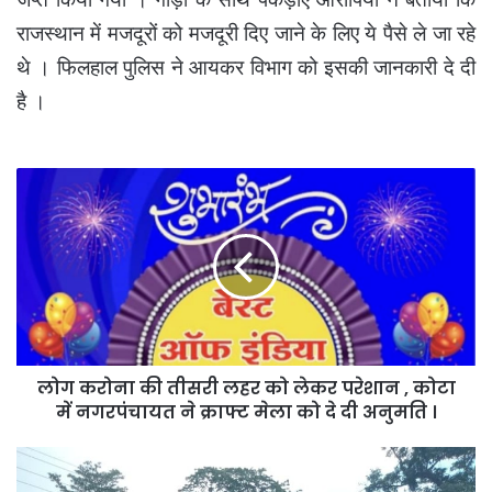
राजस्थान में मजदूरों को मजदूरी दिए जाने के लिए ये पैसे ले जा रहे
थे । फिलहाल पुलिस ने आयकर विभाग को इसकी जानकारी दे दी
है ।
लोग
करोना
की
तीसरी
लहर
को
लेकर
परेशान
,
लोग करोना की तीसरी लहर को लेकर परेशान , कोटा
कोटा
में
में नगरपंचायत ने क्राफ्ट मेला को दे दी अनुमति ।
नगरपंचायत
ने
अंधविश्वास
क्राफ्ट
और