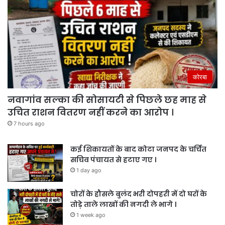
कोरबा
नवागांव सल्का की सोसायटी से पिछले छह माह से
उचित राशन वितरण नहीं करने का आरोप ।
7 hours ago
कई शिकायतों के बाद कोटा जनपद के चर्चित
सचिव पंचायत से हटाए गए ।
1 day ago
चोरों के हौसले बुलंद भरी दोपहरी में दो घरों के
तोड़े ताले लाखों की नगदी ले भागे ।
1 week ago