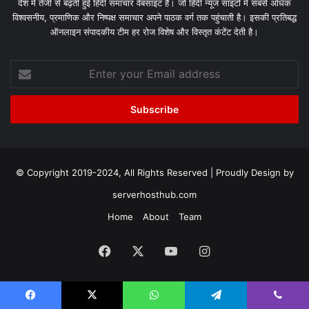
देश में तेजी से बढ़ती हुई हिंदी समाचार वेबसाइट है। जो हिंदी न्यूज साइटों में सबसे अधिक
विश्वसनीय, प्रमाणिक और निष्पक्ष समाचार अपने पाठक वर्ग तक पहुंचाती है। इसकी प्रतिबद्ध
ऑनलाइन संपादकीय टीम हर रोज विशेष और विस्तृत कंटेंट देती है।
Enter
your
Email
address
© Copyright 2019-2024, All Rights Reserved | Proudly Design by
serverhosthub.com
Home
About
Team
Facebook
X
YouTube
Instagram
Facebook
X
WhatsApp
Telegram
Viber