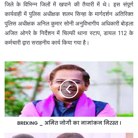
जिले के विभिन्न जिलों में खपाने की तैयारी में थे।
इस संपूर्ण
कार्यवाही में पुलिस अधीक्षक शलभ सिन्हा के मार्गदर्शन अतिरिक्त
पुलिस अधीक्षक अनिल कुमार सोनी अनुविभागीय अधिकारी बोड़ला
अजित ओगरे के निर्देशन में चिल्फी थाना स्टाप, डायल 112 के
कर्मचारी द्वारा सराहनीय कार्य किया गया है।
BREKING
_
अमित
जोगी
का
नामांकन
निरस्त
।
BREKING _ अमित जोगी का नामांकन निरस्त ।
अमित