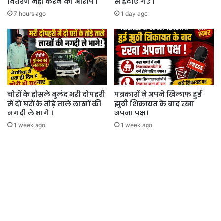
वितरण नहीं करने का आरोप ।
से हटाए गए ।
7 hours ago
1 day ago
चोरों के हौसले बुलंद भरी दोपहरी
पत्रकारों ने अपने खिलाफ हुई
में दो घरों के तोड़े ताले लाखों की
झुठी शिकायत के बाद रखा
नगदी ले भागे ।
अपना पक्ष ।
1 week ago
1 week ago