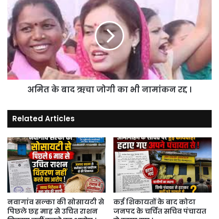
के
बाद
ऋचा
जोगी
का
भी
नामांकन
रद्द
अमित के बाद ऋचा जोगी का भी नामांकन रद्द ।
।
Related Articles
नवागांव सल्का की सोसायटी से
कई शिकायतों के बाद कोटा
पिछले छह माह से उचित राशन
जनपद के चर्चित सचिव पंचायत