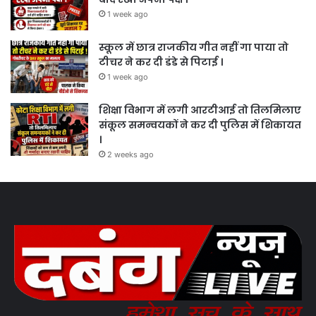
1 week ago
स्कूल में छात्र राजकीय गीत नहीं गा पाया तो
टीचर ने कर दी डंडे से पिटाई ।
1 week ago
शिक्षा विभाग में लगी आरटीआई तो तिलमिलाए
संकूल समन्वयकों ने कर दी पुलिस में शिकायत
।
2 weeks ago