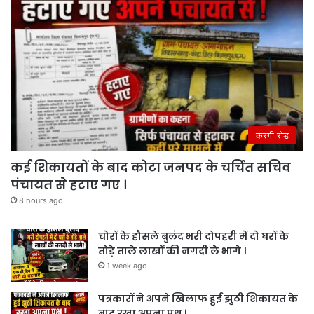
करगी रोड
कई शिकायतों के बाद कोटा जनपद के चर्चित सचिव
पंचायत से हटाए गए ।
8 hours ago
चोरों के हौसले बुलंद भरी दोपहरी में दो घरों के
तोड़े ताले लाखों की नगदी ले भागे ।
1 week ago
पत्रकारों ने अपने खिलाफ हुई झुठी शिकायत के
बाद रखा अपना पक्ष ।