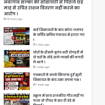
नवागांव सल्का की सोसायटी से पिछले छह
माह से उचित राशन वितरण नहीं करने का
आरोप ।
18 hours ago
कई शिकायतों के बाद कोटा जनपद
के चर्चित सचिव पंचायत से हटाए गए
।
2 days ago
चोरों के हौसले बुलंद भरी दोपहरी में
दो घरों के तोड़े ताले लाखों की नगदी
ले भागे ।
1 week ago
पत्रकारों ने अपने खिलाफ हुई झुठी
शिकायत के बाद रखा अपना पक्ष ।
1 week ago
स्कूल में छात्र राजकीय गीत नहीं गा
पाया तो टीचर ने कर दी डंडे से