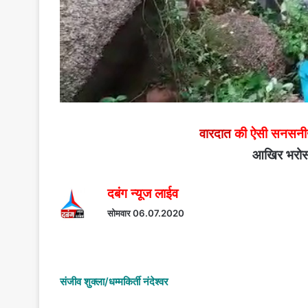
वारदात
की ऐसी सनसनीखे
आखिर भरोस
दबंग न्यूज लाईव
सोमवार 06.07.2020
संजीव शुक्ला/धम्मकिर्ती नंदेश्वर