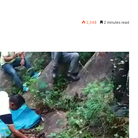
2,348
2 minutes read