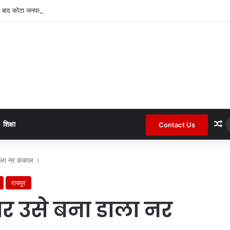
 बाद कोटा जनपद के चर्चित सचिव पंचायत से हटाए गए ।
R
शिक्षा
Contact Us
डाला नर कंकाल ।
रायपुर
ार उसे बना डाला नर