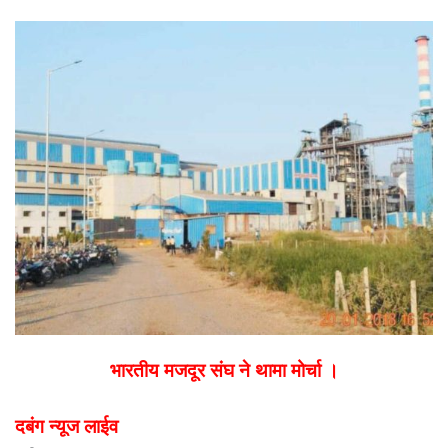
email
भारतीय मजदूर संघ ने थामा मोर्चा ।
दबंग न्यूज लाईव