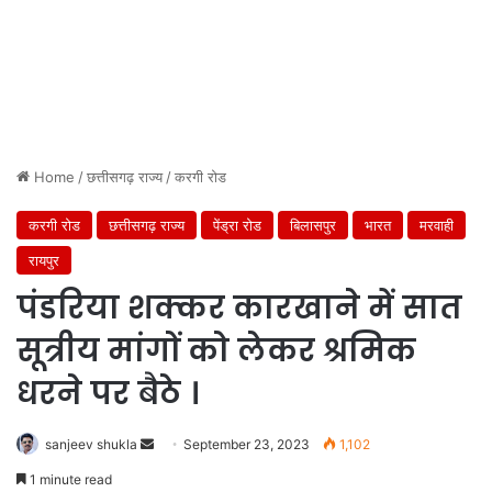
Home
/
छत्तीसगढ़ राज्य
/
करगी रोड
करगी रोड
छत्तीसगढ़ राज्य
पेंड्रा रोड
बिलासपुर
भारत
मरवाही
रायपुर
पंडरिया शक्कर कारखाने में सात
सूत्रीय मांगों को लेकर श्रमिक
धरने पर बैठे ।
Send
sanjeev shukla
September 23, 2023
1,102
an
1 minute read