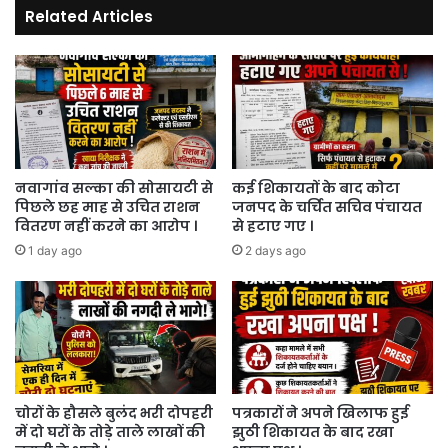
Related Articles
हैं
एक्सरे
और
प्लास्टर
।
नवागांव सल्का की सोसायटी से
कई शिकायतों के बाद कोटा
पिछले छह माह से उचित राशन
जनपद के चर्चित सचिव पंचायत
वितरण नहीं करने का आरोप ।
से हटाए गए ।
1 day ago
2 days ago
चोरों के हौसले बुलंद भरी दोपहरी
पत्रकारों ने अपने खिलाफ हुई
में दो घरों के तोड़े ताले लाखों की
झुठी शिकायत के बाद रखा