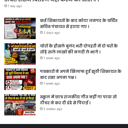
1 day ago
कई शिकायतों के बाद कोटा जनपद के चर्चित
सचिव पंचायत से हटाए गए ।
2 days ago
चोरों के हौसले बुलंद भरी दोपहरी में दो घरों के
तोड़े ताले लाखों की नगदी ले भागे ।
1 week ago
पत्रकारों ने अपने खिलाफ हुई झुठी शिकायत के
बाद रखा अपना पक्ष ।
1 week ago
स्कूल में छात्र राजकीय गीत नहीं गा पाया तो
टीचर ने कर दी डंडे से पिटाई ।
2 weeks ago