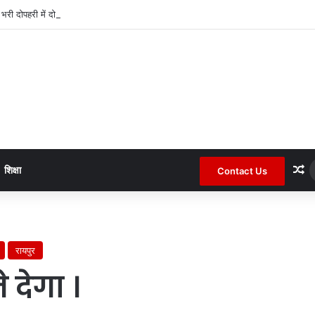
द भरी दोपहरी में दो घरों के तोड़े ताले लाखों की नगदी ले भागे ।
R
शिक्षा
Contact Us
रायपुर
 देगा ।