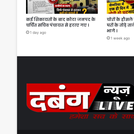
कई शिकायतों के बाद कोटा जनपद के
चोरों के हौसले 
चर्चित सचिव पंचायत से हटाए गए ।
घरों के तोड़े त
भागे ।
1 day ago
1 week ago