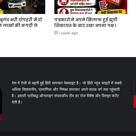
बुलंद भरी दोपहरी में दो
पत्रकारों ने अपने खिलाफ हुई झुठी
ाले लाखों की नगदी ले
शिकायत के बाद रखा अपना पक्ष ।
1 week ago
E
देश में तेजी से बढ़ती हुई हिंदी समाचार वेबसाइट है। जो हिंदी न्यूज साइटों में सबसे
y
अधिक विश्वसनीय, प्रमाणिक और निष्पक्ष समाचार अपने पाठक वर्ग तक पहुंचाती
E
है। इसकी प्रतिबद्ध ऑनलाइन संपादकीय टीम हर रोज विशेष और विस्तृत कंटेंट
a
देती है।