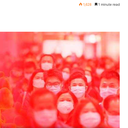
1,628
1 minute read