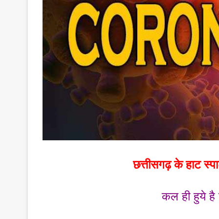
छत्तीसगढ़ के हाट स्
कल ही हुये है 