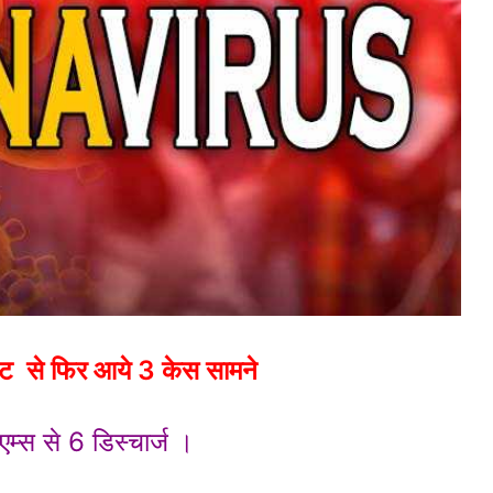
पाट से फिर आये 3 केस सामने
एम्स से 6 डिस्चार्ज ।