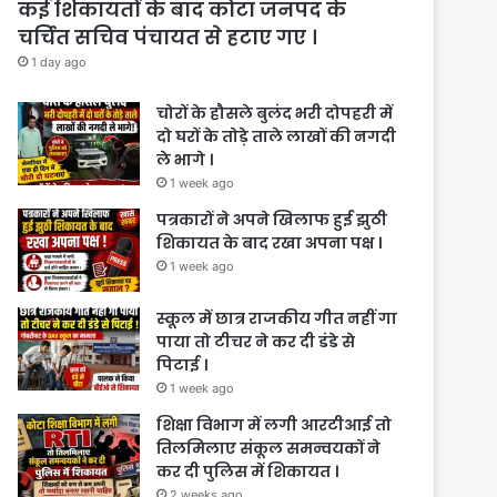
कई शिकायतों के बाद कोटा जनपद के
चर्चित सचिव पंचायत से हटाए गए ।
1 day ago
चोरों के हौसले बुलंद भरी दोपहरी में
दो घरों के तोड़े ताले लाखों की नगदी
ले भागे ।
1 week ago
पत्रकारों ने अपने खिलाफ हुई झुठी
शिकायत के बाद रखा अपना पक्ष ।
1 week ago
स्कूल में छात्र राजकीय गीत नहीं गा
पाया तो टीचर ने कर दी डंडे से
पिटाई ।
1 week ago
शिक्षा विभाग में लगी आरटीआई तो
तिलमिलाए संकूल समन्वयकों ने
कर दी पुलिस में शिकायत ।
2 weeks ago