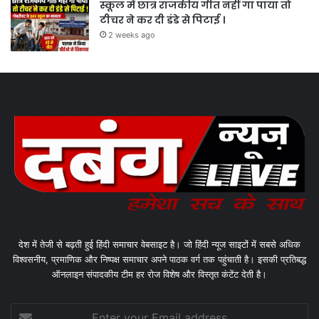
स्कूल में छात्र राजकीय गीत नहीं गा पाया तो
टीचर ने कर दी डंडे से पिटाई ।
2 weeks ago
देश में तेजी से बढ़ती हुई हिंदी समाचार वेबसाइट है। जो हिंदी न्यूज साइटों में सबसे अधिक
विश्वसनीय, प्रमाणिक और निष्पक्ष समाचार अपने पाठक वर्ग तक पहुंचाती है। इसकी प्रतिबद्ध
ऑनलाइन संपादकीय टीम हर रोज विशेष और विस्तृत कंटेंट देती है।
Enter