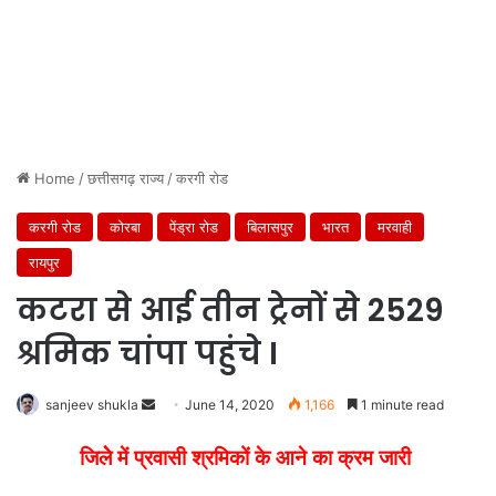
Home
/
छत्तीसगढ़ राज्य
/
करगी रोड
करगी रोड
कोरबा
पेंड्रा रोड
बिलासपुर
भारत
मरवाही
रायपुर
कटरा से आई तीन ट्रेनों से 2529
श्रमिक चांपा पहुंचे I
Send
sanjeev shukla
June 14, 2020
1,166
1 minute read
an
जिलेे में प्रवासी श्रमिकों के आने का क्रम जारी
email