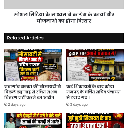
कार्यो
और
सोशल मिडिया के माध्यम से कांग्रेस के कार्यो और
योजनाओ
का
योजनाओ का होगा विस्तार
होगा
विस्तार
Related Articles
नवागांव सल्का की सोसायटी से
कई शिकायतों के बाद कोटा
पिछले छह माह से उचित राशन
जनपद के चर्चित सचिव पंचायत
वितरण नहीं करने का आरोप ।
से हटाए गए ।
2 days ago
3 days ago