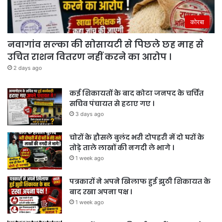
कोरबा
नवागांव सल्का की सोसायटी से पिछले छह माह से
उचित राशन वितरण नहीं करने का आरोप ।
2 days ago
कई शिकायतों के बाद कोटा जनपद के चर्चित
सचिव पंचायत से हटाए गए ।
3 days ago
चोरों के हौसले बुलंद भरी दोपहरी में दो घरों के
तोड़े ताले लाखों की नगदी ले भागे ।
1 week ago
पत्रकारों ने अपने खिलाफ हुई झुठी शिकायत के
बाद रखा अपना पक्ष ।
1 week ago