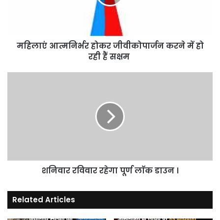
में
हो
रही
हैं
महिलाएं आत्मनिर्भर होकर जीवीकोपार्जन करने में हो
सक्षम
रही हैं सक्षम
शनिवार
रविवार
रहेगा
पूर्ण
लाॅक
डाउन
।
शनिवार रविवार रहेगा पूर्ण लाॅक डाउन ।
Related Articles