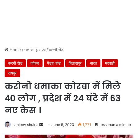
Home
/
छत्तीसगढ़ राज्य
/
करगी रोड
करगी रोड
कोरबा
पेंड्रा रोड
बिलासपुर
भारत
मरवाही
रायपुर
करोनो धमाका कोरबा में मिले
40 लोग , प्रदेश में 24 घंटे में 63
नए केस ।
Send
sanjeev shukla
June 5, 2020
1,771
Less than a minute
an