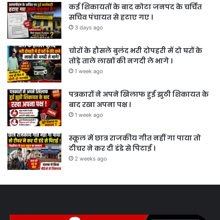
कई शिकायतों के बाद कोटा जनपद के चर्चित
सचिव पंचायत से हटाए गए ।
3 days ago
चोरों के हौसले बुलंद भरी दोपहरी में दो घरों के
तोड़े ताले लाखों की नगदी ले भागे ।
1 week ago
पत्रकारों ने अपने खिलाफ हुई झुठी शिकायत के
बाद रखा अपना पक्ष ।
1 week ago
स्कूल में छात्र राजकीय गीत नहीं गा पाया तो
टीचर ने कर दी डंडे से पिटाई ।
2 weeks ago