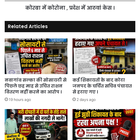
।
कोरबा में कोरोना , प्रदेश में आठवां केस ।
Related Articles
नवागांव सल्का की सोसायटी से
कई शिकायतों के बाद कोटा
पिछले छह माह से उचित राशन
जनपद के चर्चित सचिव पंचायत
वितरण नहीं करने का आरोप ।
से हटाए गए ।
19 hours ago
2 days ago