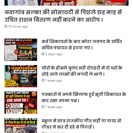
नवागांव सल्का की सोसायटी से पिछले छह माह से
उचित राशन वितरण नहीं करने का आरोप ।
19 hours ago
कई शिकायतों के बाद कोटा जनपद के चर्चित
सचिव पंचायत से हटाए गए ।
2 days ago
चोरों के हौसले बुलंद भरी दोपहरी में दो घरों के
तोड़े ताले लाखों की नगदी ले भागे ।
1 week ago
पत्रकारों ने अपने खिलाफ हुई झुठी शिकायत के
बाद रखा अपना पक्ष ।
1 week ago
स्कूल में छात्र राजकीय गीत नहीं गा पाया तो
टीचर ने कर दी डंडे से पिटाई ।