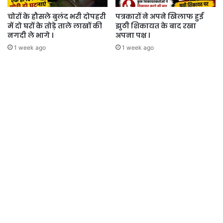
चोरों के हौसले बुलंद भरी दोपहरी
पत्रकारों ने अपने खिलाफ हुई
में दो घरों के तोड़े ताले लाखों की
झुठी शिकायत के बाद रखा
नगदी ले भागे ।
अपना पक्ष ।
1 week ago
1 week ago