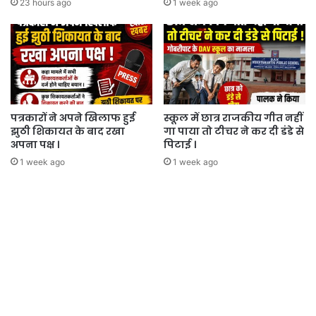
23 hours ago
1 week ago
पत्रकारों ने अपने खिलाफ हुई
स्कूल में छात्र राजकीय गीत नहीं
झुठी शिकायत के बाद रखा
गा पाया तो टीचर ने कर दी डंडे से
अपना पक्ष ।
पिटाई ।
1 week ago
1 week ago