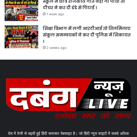
स्कूल में छात्र राजकीय गीत नहीं गा पाया तो
टीचर ने कर दी डंडे से पिटाई ।
1 week ago
शिक्षा विभाग में लगी आरटीआई तो तिलमिलाए
संकूल समन्वयकों ने कर दी पुलिस में शिकायत
।
2 weeks ago
देश में तेजी से बढ़ती हुई हिंदी समाचार वेबसाइट है। जो हिंदी न्यूज साइटों में सबसे अधिक