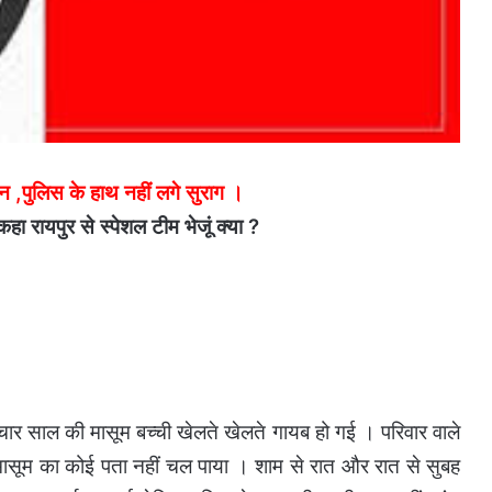
ान ,पुलिस के हाथ नहीं लगे सुराग ।
हा रायपुर से स्पेशल टीम भेजूं क्या ?
 चार साल की मासूम बच्ची खेलते खेलते गायब हो गई । परिवार वाले
ासूम का कोई पता नहीं चल पाया । शाम से रात और रात से सुबह