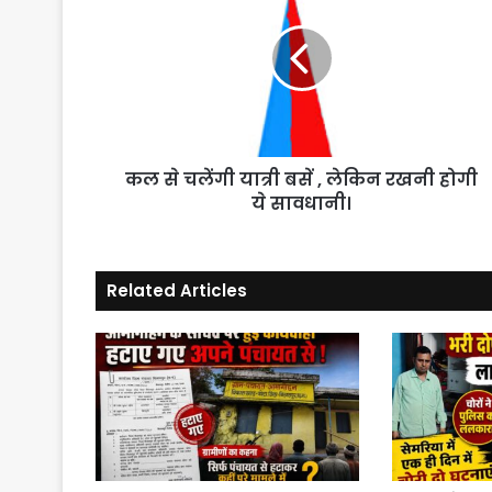
चलेंगी
यात्री
बसें
,
लेकिन
रखनी
होगी
कल से चलेंगी यात्री बसें , लेकिन रखनी होगी
ये
सावधानी।
ये सावधानी।
Related Articles