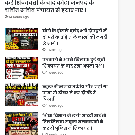
कई शिकायतों के बाद कोटा जनपद के
चर्चित सचिव पंचायत से हटाए गए ।
13 hours ago
चोरों के हौसले बुलंद भरी दोपहरी में
दो घरों के तोड़े ताले लाखों की नगदी
ले भागे ।
1 week ago
पत्रकारों ने अपने खिलाफ हुई झुठी
शिकायत के बाद रखा अपना पक्ष ।
1 week ago
स्कूल में छात्र राजकीय गीत नहीं गा
पाया तो टीचर ने कर दी डंडे से
पिटाई ।
1 week ago
शिक्षा विभाग में लगी आरटीआई तो
तिलमिलाए संकूल समन्वयकों ने
कर दी पुलिस में शिकायत ।
2 weeks ago