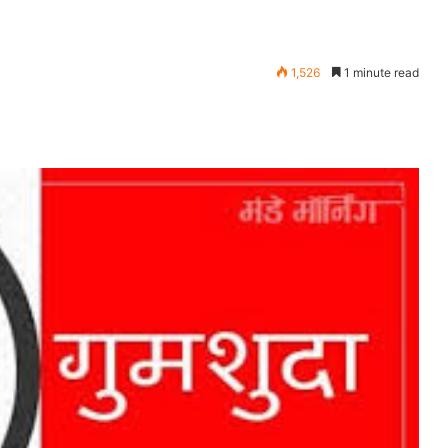
1,526
1 minute read