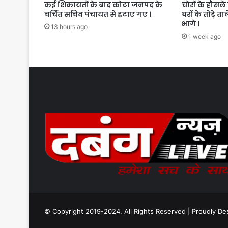
कई शिकायतों के बाद कोटा जनपद के
चोरों के हौसले 
चर्चित सचिव पंचायत से हटाए गए ।
घरों के तोड़े त
भागे ।
13 hours ago
1 week ago
© Copyright 2019-2024, All Rights Reserved | Proudly D