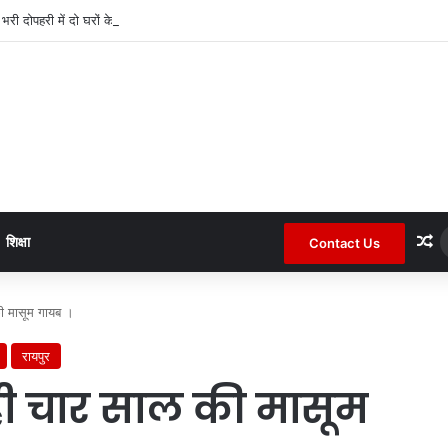
द भरी दोपहरी में दो घरों के तोड़े ताले लाखों की नगदी ले भागे ।
R
शिक्षा
Contact Us
ी मासूम गायब ।
रायपुर
ही चार साल की मासूम