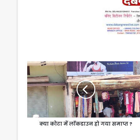
क्या
कोटा
में
लाॅकडाउन
हो
गया
समाप्त
?
क्या कोटा में लाॅकडाउन हो गया समाप्त ?