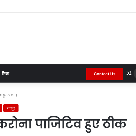
द कोटा जनपद के चर्चित सचिव पंचायत से हटाए गए ।
R
शिक्षा
Contact Us
िव हुए ठीक ।
रायपुर
 करोना पाजिटिव हुए ठीक