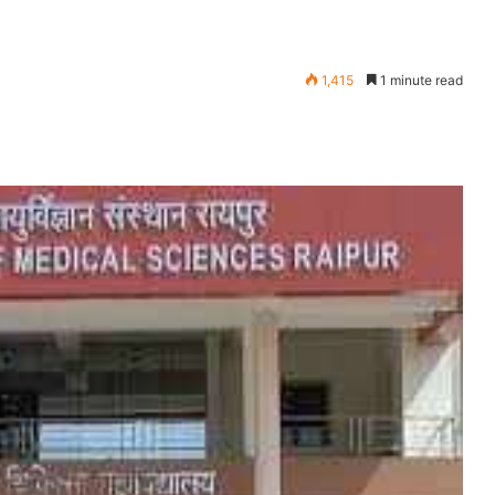
1,415
1 minute read