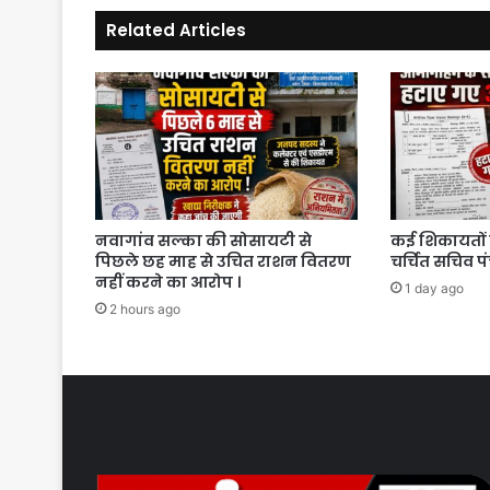
Related Articles
नवागांव सल्का की सोसायटी से
कई शिकायतों 
पिछले छह माह से उचित राशन वितरण
चर्चित सचिव प
नहीं करने का आरोप ।
1 day ago
2 hours ago