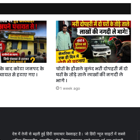
के बाद कोटा जनपद के
चोरों के हौसले बुलंद भरी दोपहरी में दो
ंचायत से हटाए गए ।
घरों के तोड़े ताले लाखों की नगदी ले
भागे ।
1 week ago
E
देश में तेजी से बढ़ती हुई हिंदी समाचार वेबसाइट है। जो हिंदी न्यूज साइटों में सबसे