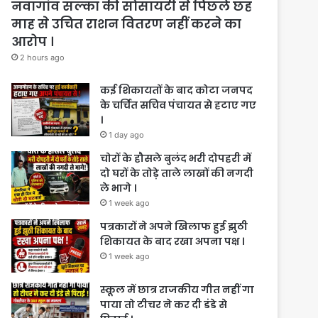
नवागांव सल्का की सोसायटी से पिछले छह
माह से उचित राशन वितरण नहीं करने का
आरोप ।
2 hours ago
कई शिकायतों के बाद कोटा जनपद
के चर्चित सचिव पंचायत से हटाए गए
।
1 day ago
चोरों के हौसले बुलंद भरी दोपहरी में
दो घरों के तोड़े ताले लाखों की नगदी
ले भागे ।
1 week ago
पत्रकारों ने अपने खिलाफ हुई झुठी
शिकायत के बाद रखा अपना पक्ष ।
1 week ago
स्कूल में छात्र राजकीय गीत नहीं गा
पाया तो टीचर ने कर दी डंडे से