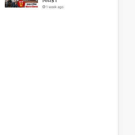
पिटाई ।
1 week ago