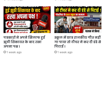
पत्रकारों ने अपने खिलाफ हुई
स्कूल में छात्र राजकीय गीत नहीं
झुठी शिकायत के बाद रखा
गा पाया तो टीचर ने कर दी डंडे से
अपना पक्ष ।
पिटाई ।
1 week ago
1 week ago