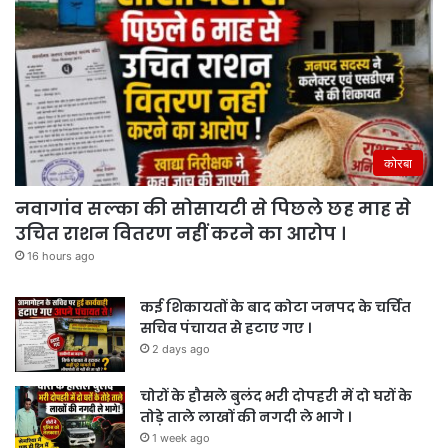
कोरबा
नवागांव सल्का की सोसायटी से पिछले छह माह से
उचित राशन वितरण नहीं करने का आरोप ।
16 hours ago
कई शिकायतों के बाद कोटा जनपद के चर्चित
सचिव पंचायत से हटाए गए ।
2 days ago
चोरों के हौसले बुलंद भरी दोपहरी में दो घरों के
तोड़े ताले लाखों की नगदी ले भागे ।
1 week ago