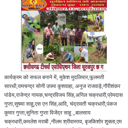
कार्यक्रम को सफल बनाने में, मुकेश मुदलियार,फूलमती
सारथी,रामचन्द्र सोनी उपमा कुशवाहा, अनुज राजवाड़े,गौरीशंकर
पांडेय,राजेन्द्र नायक,चन्द्रविजय सिंह,अनिल चक्रधारी,प्रेमदास
गुप्ता,सुषमा साहू,एस एन सिंह,आदि, चंद्रावती चक्रधारी,पंकज
कुमार गुप्ता,सुनिता गुप्ता विजेंद्र साहू ,,बालसाय
चक्रधारी,कमलेश मराबी ,नीलम श्रीवास्तव, बृजकिशोर शुक्ला,एम