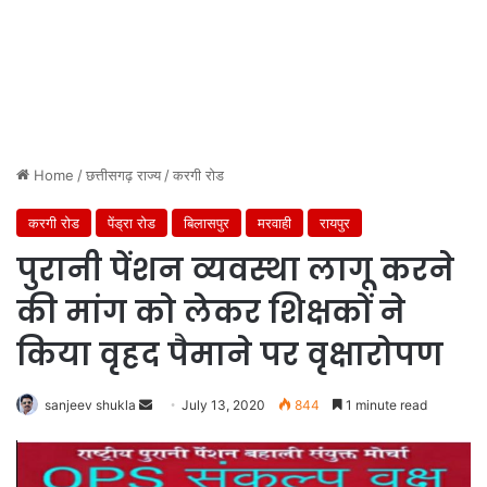
Home
/
छत्तीसगढ़ राज्य
/
करगी रोड
करगी रोड
पेंड्रा रोड
बिलासपुर
मरवाही
रायपुर
पुरानी पेंशन व्यवस्था लागू करने
की मांग को लेकर शिक्षकों ने
किया वृहद पैमाने पर वृक्षारोपण
Send
sanjeev shukla
July 13, 2020
844
1 minute read
an
email