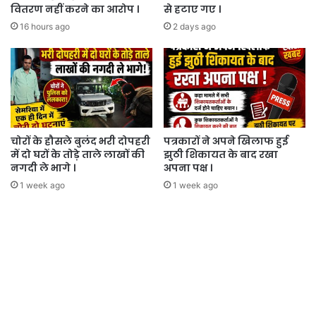
वितरण नहीं करने का आरोप ।
से हटाए गए ।
16 hours ago
2 days ago
चोरों के हौसले बुलंद भरी दोपहरी
पत्रकारों ने अपने खिलाफ हुई
में दो घरों के तोड़े ताले लाखों की
झुठी शिकायत के बाद रखा
नगदी ले भागे ।
अपना पक्ष ।
1 week ago
1 week ago