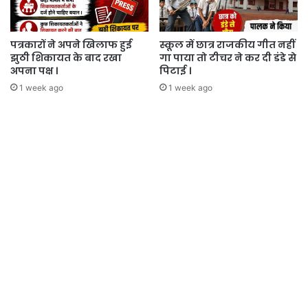
पत्रकारों ने अपने खिलाफ हुई
स्कूल में छात्र राजकीय गीत नहीं
झुठी शिकायत के बाद रखा
गा पाया तो टीचर ने कर दी डंडे से
अपना पक्ष ।
पिटाई ।
1 week ago
1 week ago