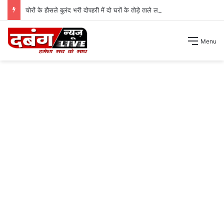
चोरों के हौसले बुलंद भरी दोपहरी में दो घरों के तोड़े ताले लाखों की नगदी ले भागे ।
Menu