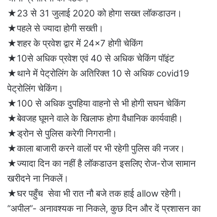
★23 से 31 जुलाई 2020 को होगा सख्त लॉकडाउन।
★पहले से ज्यादा होगी सख्ती।
★शहर के प्रवेश द्वार में 24×7 होगी चेकिंग
★10से अधिक प्रवेश एवं 40 से अधिक चेकिंग पॉइंट
★थाने में पेट्रोलिंग के अतिरिक्त 10 से अधिक covid19
पेट्रोलिंग चेकिंग।
★100 से अधिक दुपहिया वाहनो से भी होगी सघन चेकिंग
★बेवजह घूमने वाले के खिलाफ होगा वैधानिक कार्यवाही।
★ड्रोन से पुलिस करेगी निगरानी।
★काला बाजारी करने वालों पर भी रहेगी पुलिस की नजर।
★ज्यादा दिन का नहीं है लॉकडाउन इसलिए रोज-रोज सामान
खरीदने ना निकलें।
★घर पहुँच सेवा भी रात नौ बजे तक हाई allow रहेगी।
“अपील”- अनावश्यक ना निकले, कुछ दिन और दें प्रशासन का