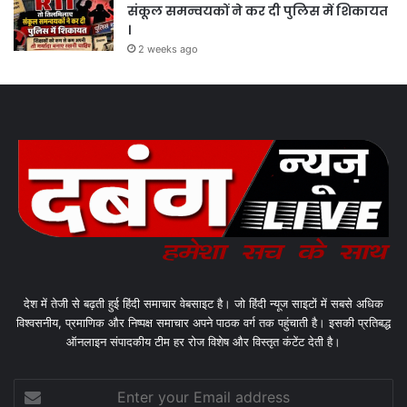
संकूल समन्वयकों ने कर दी पुलिस में शिकायत
।
2 weeks ago
देश में तेजी से बढ़ती हुई हिंदी समाचार वेबसाइट है। जो हिंदी न्यूज साइटों में सबसे अधिक
विश्वसनीय, प्रमाणिक और निष्पक्ष समाचार अपने पाठक वर्ग तक पहुंचाती है। इसकी प्रतिबद्ध
ऑनलाइन संपादकीय टीम हर रोज विशेष और विस्तृत कंटेंट देती है।
Enter
your