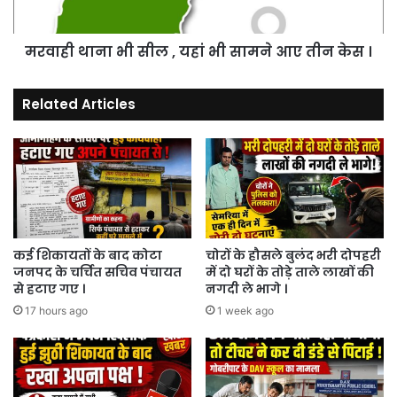
सामने
आए
मरवाही थाना भी सील , यहां भी सामने आए तीन केस ।
तीन
केस
।
Related Articles
कई शिकायतों के बाद कोटा
चोरों के हौसले बुलंद भरी दोपहरी
जनपद के चर्चित सचिव पंचायत
में दो घरों के तोड़े ताले लाखों की
से हटाए गए ।
नगदी ले भागे ।
17 hours ago
1 week ago