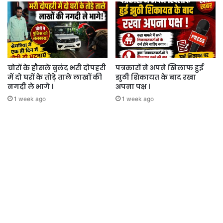
चोरों के हौसले बुलंद भरी दोपहरी
पत्रकारों ने अपने खिलाफ हुई
में दो घरों के तोड़े ताले लाखों की
झुठी शिकायत के बाद रखा
नगदी ले भागे ।
अपना पक्ष ।
1 week ago
1 week ago