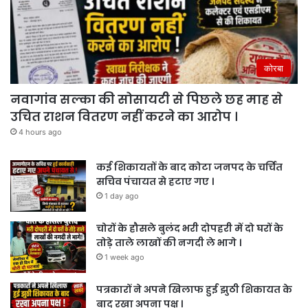
कोरबा
नवागांव सल्का की सोसायटी से पिछले छह माह से
उचित राशन वितरण नहीं करने का आरोप ।
4 hours ago
कई शिकायतों के बाद कोटा जनपद के चर्चित
सचिव पंचायत से हटाए गए ।
1 day ago
चोरों के हौसले बुलंद भरी दोपहरी में दो घरों के
तोड़े ताले लाखों की नगदी ले भागे ।
1 week ago
पत्रकारों ने अपने खिलाफ हुई झुठी शिकायत के
बाद रखा अपना पक्ष ।