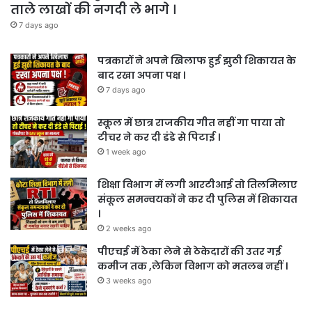
ताले लाखों की नगदी ले भागे ।
7 days ago
पत्रकारों ने अपने खिलाफ हुई झुठी शिकायत के
बाद रखा अपना पक्ष ।
7 days ago
स्कूल में छात्र राजकीय गीत नहीं गा पाया तो
टीचर ने कर दी डंडे से पिटाई ।
1 week ago
शिक्षा विभाग में लगी आरटीआई तो तिलमिलाए
संकूल समन्वयकों ने कर दी पुलिस में शिकायत
।
2 weeks ago
पीएचई में ठेका लेने से ठेकेदारों की उतर गई
कमीज तक ,लेकिन विभाग को मतलब नहीं ।
3 weeks ago