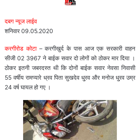
दबग न्यूज लाईव
शनिवार 09.05.2020
करगीरोड कोटा
– करगीखुर्द के पास आज एक सरकारी वाहन
सीजी 02 3967 ने बाईक सवार दो लोगों को ठोकर मार दिया ।
ठोकर इतनी जबरदस्त थी कि दोनों बाईक सवार नेवसा निवासी
55 वर्षीय रामप्यारे ध्रव पिता सुखदेव धु्रव और मनोज धु्रव उम्र
24 वर्ष घायल हो गए ।