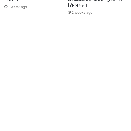
शिकायत ।
1 week ago
2 weeks ago