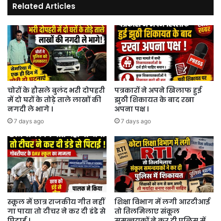
Related Articles
चोरों के हौसले बुलंद भरी दोपहरी
पत्रकारों ने अपने खिलाफ हुई
में दो घरों के तोड़े ताले लाखों की
झुठी शिकायत के बाद रखा
नगदी ले भागे ।
अपना पक्ष ।
7 days ago
7 days ago
स्कूल में छात्र राजकीय गीत नहीं
शिक्षा विभाग में लगी आरटीआई
गा पाया तो टीचर ने कर दी डंडे से
तो तिलमिलाए संकूल
पिटाई ।
समन्वयकों ने कर दी पुलिस में