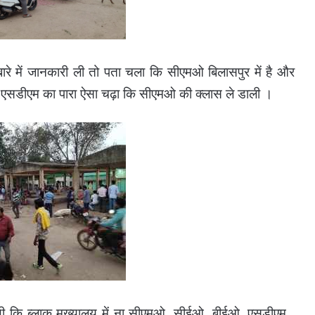
रे में जानकारी ली तो पता चला कि सीएमओ बिलासपुर में है और
ाद एसडीएम का पारा ऐसा चढ़ा कि सीएमओ की क्लास ले डाली ।
ी थी कि ब्लाक मुख्यालय में ना सीएमओ ,सीईओ ,बीईओ ,एसडीएम ,