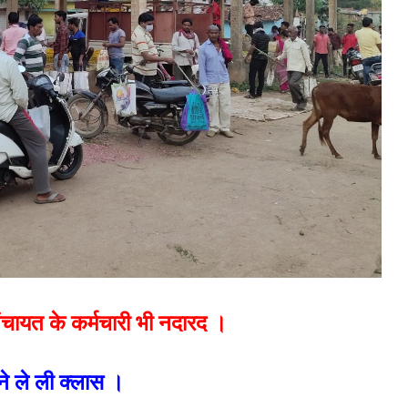
चायत के कर्मचारी भी नदारद ।
े ले ली क्लास ।