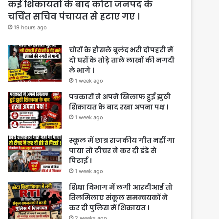
कई शिकायतों के बाद कोटा जनपद के
चर्चित सचिव पंचायत से हटाए गए ।
19 hours ago
चोरों के हौसले बुलंद भरी दोपहरी में
दो घरों के तोड़े ताले लाखों की नगदी
ले भागे ।
1 week ago
पत्रकारों ने अपने खिलाफ हुई झुठी
शिकायत के बाद रखा अपना पक्ष ।
1 week ago
स्कूल में छात्र राजकीय गीत नहीं गा
पाया तो टीचर ने कर दी डंडे से
पिटाई ।
1 week ago
शिक्षा विभाग में लगी आरटीआई तो
तिलमिलाए संकूल समन्वयकों ने
कर दी पुलिस में शिकायत ।
2 weeks ago