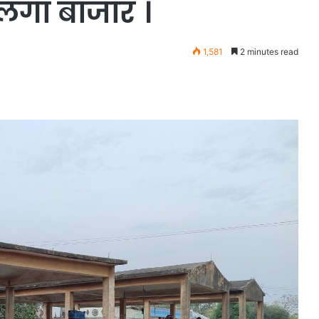
 लगा बाजार ।
1,581
2 minutes read