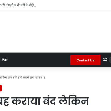
द भरी दोपहरी में दो घरों के तोड़े ताले लाखों की नगदी ले भागे ।
R
शिक्षा
Contact Us
द लेकिन शाम होते होते लगने लगा बाजार ।
सुबह कराया बंद लेकिन