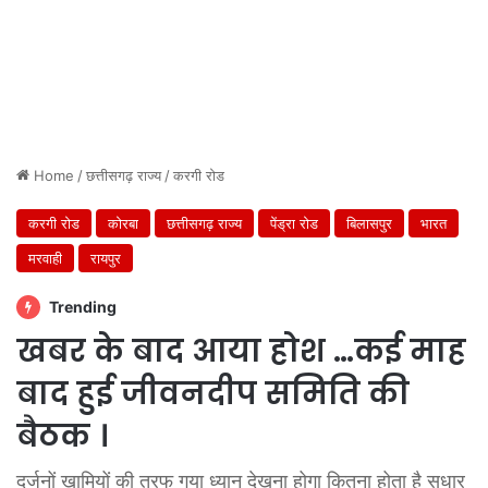
Home
/
छत्तीसगढ़ राज्य
/
करगी रोड
करगी रोड
कोरबा
छत्तीसगढ़ राज्य
पेंड्रा रोड
बिलासपुर
भारत
मरवाही
रायपुर
Trending
खबर के बाद आया होश …कई माह
बाद हुई जीवनदीप समिति की
बैठक ।
दर्जनों खामियों की तरफ गया ध्यान देखना होगा कितना होता है सुधार