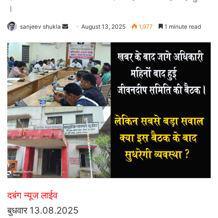
।
Send
sanjeev shukla
August 13, 2025
1,977
1 minute read
an
email
दबंग न्यूज लाईव
बुधवार 13.08.2025