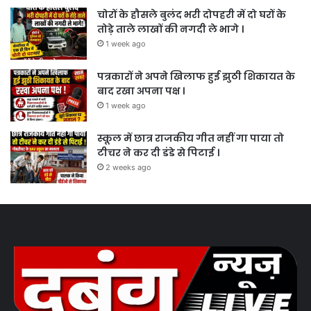
चोरों के हौसले बुलंद भरी दोपहरी में दो घरों के
तोड़े ताले लाखों की नगदी ले भागे ।
1 week ago
पत्रकारों ने अपने खिलाफ हुई झुठी शिकायत के
बाद रखा अपना पक्ष ।
1 week ago
स्कूल में छात्र राजकीय गीत नहीं गा पाया तो
टीचर ने कर दी डंडे से पिटाई ।
2 weeks ago