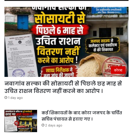
कोरबा
नवागांव सल्का की सोसायटी से पिछले छह माह से
उचित राशन वितरण नहीं करने का आरोप ।
1 day ago
कई शिकायतों के बाद कोटा जनपद के चर्चित
सचिव पंचायत से हटाए गए ।
2 days ago