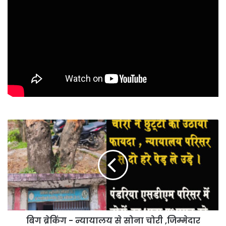
बिग
ब्रेकिंग
-
न्यायालय
से
सोना
चोरी
,जिम्मेदार
लापरवाह
बिग ब्रेकिंग - न्यायालय से सोना चोरी ,जिम्मेदार
।