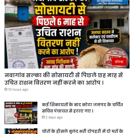
कोरबा
नवागांव सल्का की सोसायटी से पिछले छह माह से
उचित राशन वितरण नहीं करने का आरोप ।
10 hours ago
कई शिकायतों के बाद कोटा जनपद के चर्चित
सचिव पंचायत से हटाए गए ।
2 days ago
चोरों के हौसले बुलंद भरी दोपहरी में दो घरों के