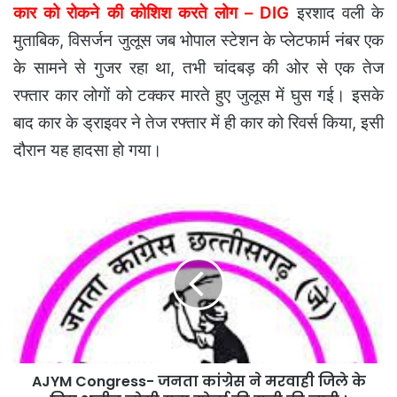
कार को रोकने की कोशिश करते लोग – DIG
इरशाद वली के
मुताबिक, विसर्जन जुलूस जब भोपाल स्टेशन के प्लेटफार्म नंबर एक
के सामने से गुजर रहा था, तभी चांदबड़ की ओर से एक तेज
रफ्तार कार लोगों को टक्कर मारते हुए जुलूस में घुस गई। इसके
बाद कार के ड्राइवर ने तेज रफ्तार में ही कार को रिवर्स किया, इसी
दौरान यह हादसा हो गया।
AJYM
Congress-
जनता
कांग्रेस
ने
मरवाही
जिले
के
लिए
AJYM Congress- जनता कांग्रेस ने मरवाही जिले के
अजीत