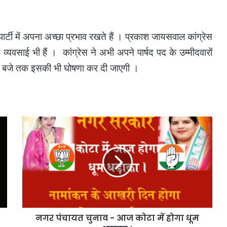
पार्टी में अपना अच्छा प्रभाव रखते हैं । प्रकाश जायसवाल कांग्रेस
त व्यवसाई भी हैं ।
कांग्रेस ने अभी अपने पार्षद पद के उम्मीदवारों
ारह बजे तक इसकी भी घोषणा कर दी जाएगी ।
नगर
पंचायत
चुनाव
-
आज
कोटा
में
होगा
धूम
नगर पंचायत चुनाव - आज कोटा में होगा धूम
धड़ाका