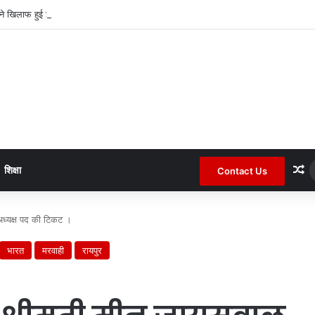
पने खिलाफ हुई झुठी शिकायत के बाद रखा अपना पक्ष ।
R
शिक्षा
Contact Us
 अध्यक्ष पद की टिकट ।
भारत
मरवाही
रायपुर