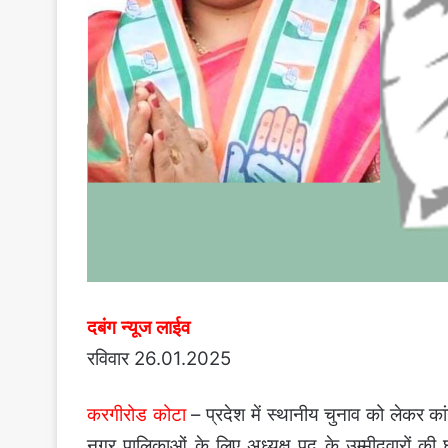
दबंग न्यूज लाईव
रविवार 26.01.2025
करगीरोड कोटा
– प्रदेश में स्थानीय चुनाव को लेकर क
नगर पालिकाओं के लिए अध्यक्ष पद के उम्मीदवारों क