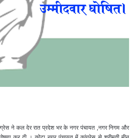
ांग्रेस ने कल देर रात प्रदेश भर के नगर पंचायत ,नगर निगम और
ी घोषणा कर दी ।
कोटा नगर पंचायत में कांग्रेस से श्रीमती मीनू