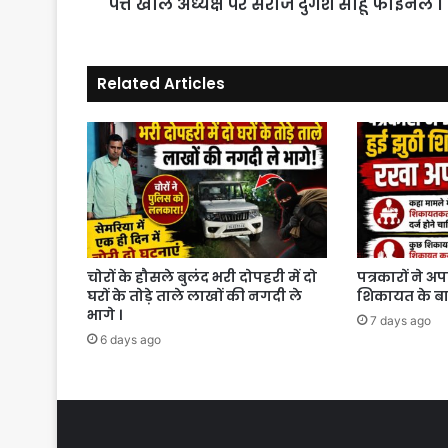
अध्यक्ष
पत्ते खोले अध्यक्ष पर सरोज दुर्गेश साहू फाईनल ।
पर
सरोज
दुर्गेश
Related Articles
साहू
फाईनल
।
चोरों के हौसले बुलंद भरी दोपहरी में दो
पत्रकारों ने अ
घरों के तोड़े ताले लाखों की नगदी ले
शिकायत के बाद
भागे ।
7 days ago
6 days ago