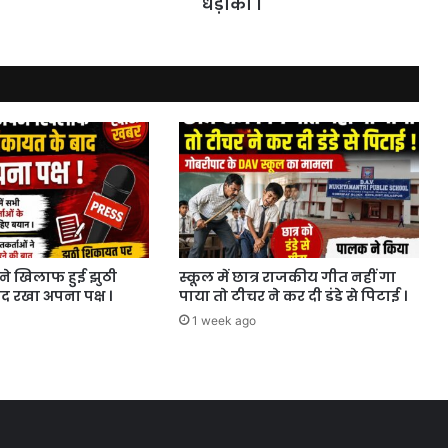
।
धड़ाका ।
पने खिलाफ हुई झुठी
स्कूल में छात्र राजकीय गीत नहीं गा
 रखा अपना पक्ष ।
पाया तो टीचर ने कर दी डंडे से पिटाई ।
1 week ago