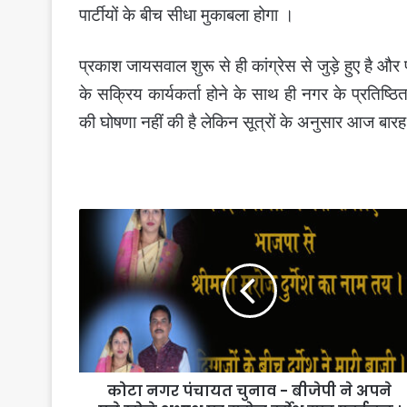
पार्टीयों के बीच सीधा मुकाबला होगा ।
प्रकाश जायसवाल शुरू से ही कांग्रेस से जुड़े हुए है और 
के सक्रिय कार्यकर्ता होने के साथ ही नगर के प्रतिष्ठि
की घोषणा नहीं की है लेकिन सूत्रों के अनुसार आज ब
कोटा
नगर
पंचायत
चुनाव
-
बीजेपी
ने
अपने
पत्ते
कोटा नगर पंचायत चुनाव - बीजेपी ने अपने
खोले