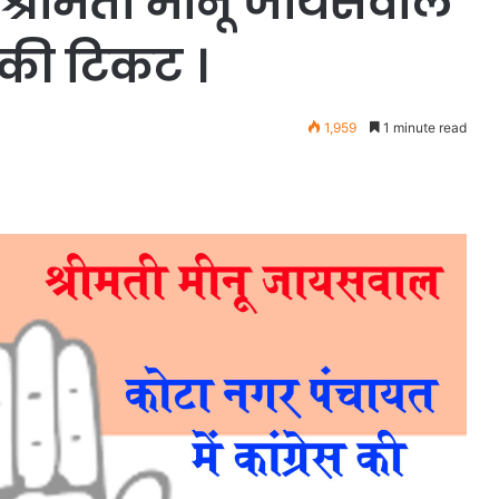
ता श्रीमती मीनू जायसवाल
 की टिकट ।
1,959
1 minute read