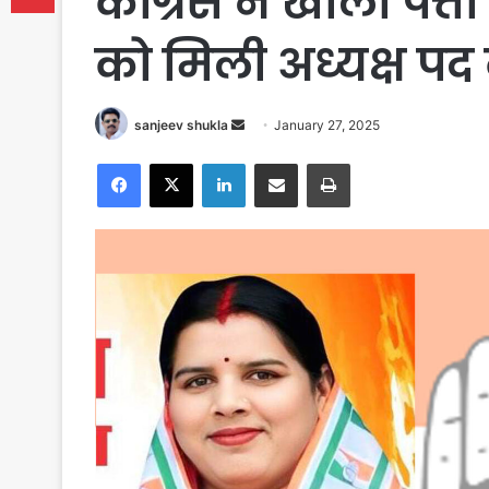
कांग्रेस ने खोला पत्
को मिली अध्यक्ष पद
Send
sanjeev shukla
January 27, 2025
an
Facebook
X
LinkedIn
Share via Email
Print
email