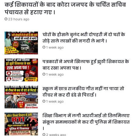
कई शिकायतों के बाद कोटा जनपद के चर्चित सचिव
पंचायत से हटाए गए ।
23 hours ago
चोरों के हौसले बुलंद भरी दोपहरी में दो घरों के
तोड़े ताले लाखों की नगदी ले भागे ।
1 week ago
पत्रकारों ने अपने खिलाफ हुई झुठी शिकायत के
बाद रखा अपना पक्ष ।
1 week ago
स्कूल में छात्र राजकीय गीत नहीं गा पाया तो
टीचर ने कर दी डंडे से पिटाई ।
1 week ago
शिक्षा विभाग में लगी आरटीआई तो तिलमिलाए
संकूल समन्वयकों ने कर दी पुलिस में शिकायत
।
2 weeks ago