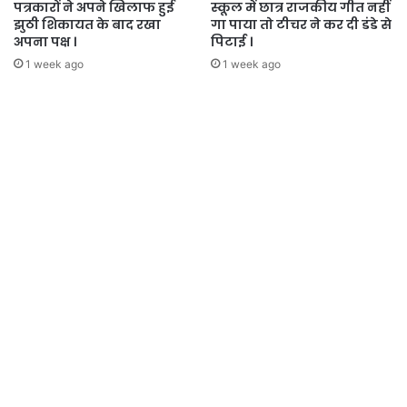
पत्रकारों ने अपने खिलाफ हुई
स्कूल में छात्र राजकीय गीत नहीं
झुठी शिकायत के बाद रखा
गा पाया तो टीचर ने कर दी डंडे से
अपना पक्ष ।
पिटाई ।
1 week ago
1 week ago