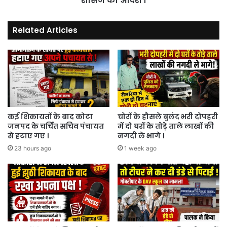
शासन का आदेश ।
,
शासन
Related Articles
का
आदेश
।
कई शिकायतों के बाद कोटा
चोरों के हौसले बुलंद भरी दोपहरी
जनपद के चर्चित सचिव पंचायत
में दो घरों के तोड़े ताले लाखों की
से हटाए गए ।
नगदी ले भागे ।
23 hours ago
1 week ago