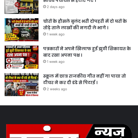
सचिव पंचायत से हटाए गए ।
2 days ago
चोरों के हौसले बुलंद भरी दोपहरी में दो घरों के
तोड़े ताले लाखों की नगदी ले भागे ।
1 week ago
पत्रकारों ने अपने खिलाफ हुई झुठी शिकायत के
बाद रखा अपना पक्ष ।
1 week ago
स्कूल में छात्र राजकीय गीत नहीं गा पाया तो
टीचर ने कर दी डंडे से पिटाई ।
2 weeks ago