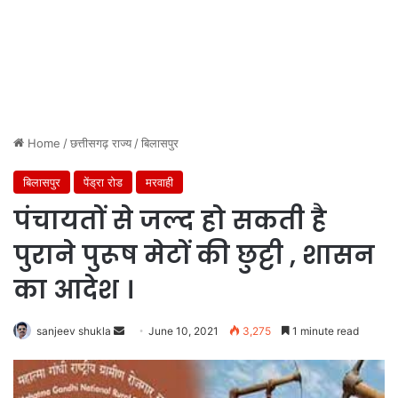
Home
/
छत्तीसगढ़ राज्य
/
बिलासपुर
बिलासपुर
पेंड्रा रोड
मरवाही
पंचायतों से जल्द हो सकती है
पुराने पुरूष मेटों की छुट्टी , शासन
का आदेश ।
Send
sanjeev shukla
June 10, 2021
3,275
1 minute read
an
email