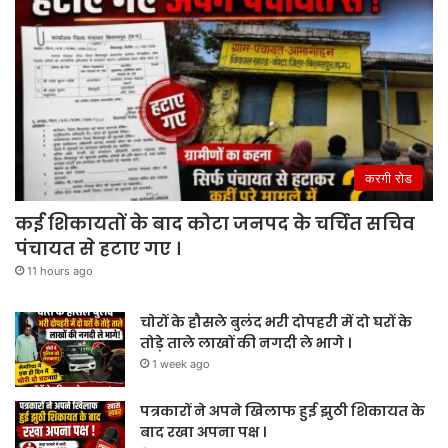
करगी रोड
कई शिकायतों के बाद कोटा जनपद के चर्चित सचिव
पंचायत से हटाए गए ।
11 hours ago
चोरों के हौसले बुलंद भरी दोपहरी में दो घरों के
तोड़े ताले लाखों की नगदी ले भागे ।
1 week ago
पत्रकारों ने अपने खिलाफ हुई झुठी शिकायत के
बाद रखा अपना पक्ष ।