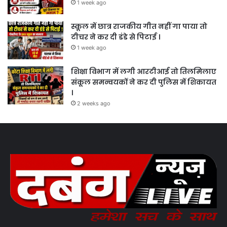
1 week ago
स्कूल में छात्र राजकीय गीत नहीं गा पाया तो
टीचर ने कर दी डंडे से पिटाई ।
1 week ago
शिक्षा विभाग में लगी आरटीआई तो तिलमिलाए
संकूल समन्वयकों ने कर दी पुलिस में शिकायत
।
2 weeks ago