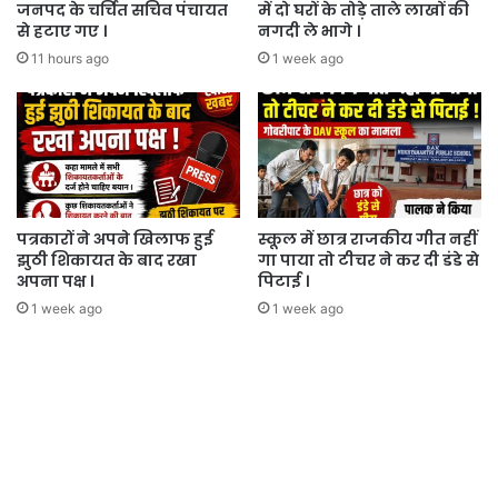
जनपद के चर्चित सचिव पंचायत
में दो घरों के तोड़े ताले लाखों की
से हटाए गए ।
नगदी ले भागे ।
11 hours ago
1 week ago
पत्रकारों ने अपने खिलाफ हुई
स्कूल में छात्र राजकीय गीत नहीं
झुठी शिकायत के बाद रखा
गा पाया तो टीचर ने कर दी डंडे से
अपना पक्ष ।
पिटाई ।
1 week ago
1 week ago