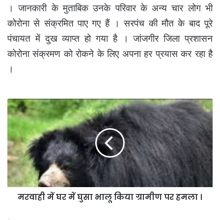
। जानकारी के मुताबिक उनके परिवार के अन्य चार लोग भी
कोरोना से संक्रमित पाए गए हैं । सरपंच की मौत के बाद पूरे
पंचायत में दुख व्याप्त हो गया है । जांजगीर जिला प्रशासन
कोरोना संक्रमण को रोकने के लिए अपना हर प्रयास कर रहा है
।
मरवाही
में
घर
में
घुसा
भालू
किया
ग्रामीण
पर
मरवाही में घर में घुसा भालू किया ग्रामीण पर हमला ।
हमला
।
पूर्व