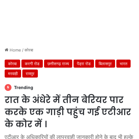
Home
/
कोरबा
कोरबा
करगी रोड
छत्तीसगढ़ राज्य
पेंड्रा रोड
बिलासपुर
भारत
मरवाही
रायपुर
Trending
रात के अंधेरे में तीन बेरियर पार
करके एक गाड़ी पहुंच गई एटीआर
के कोर में ।
एटीआर के अधिकारियों की लापरवाही जानकारी होने के बाद भी हल्के