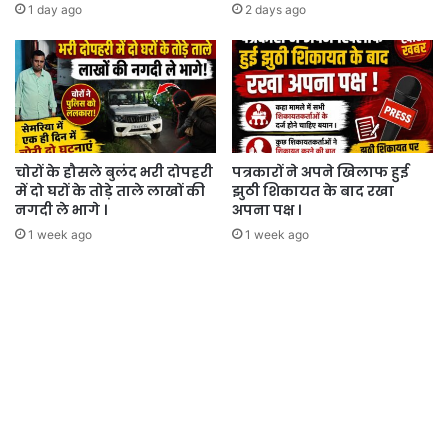
1 day ago
2 days ago
चोरों के हौसले बुलंद भरी दोपहरी
पत्रकारों ने अपने खिलाफ हुई
में दो घरों के तोड़े ताले लाखों की
झुठी शिकायत के बाद रखा
नगदी ले भागे ।
अपना पक्ष ।
1 week ago
1 week ago