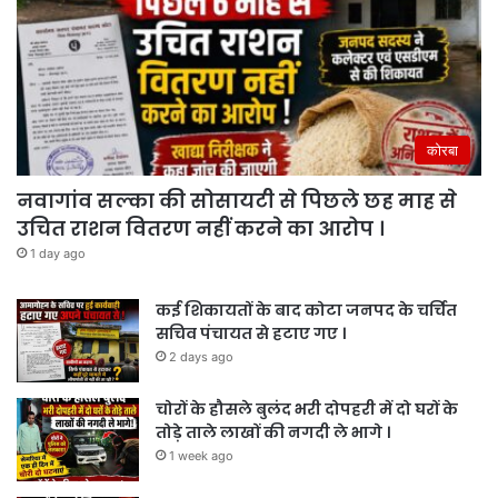
कोरबा
नवागांव सल्का की सोसायटी से पिछले छह माह से
उचित राशन वितरण नहीं करने का आरोप ।
1 day ago
कई शिकायतों के बाद कोटा जनपद के चर्चित
सचिव पंचायत से हटाए गए ।
2 days ago
चोरों के हौसले बुलंद भरी दोपहरी में दो घरों के
तोड़े ताले लाखों की नगदी ले भागे ।
1 week ago