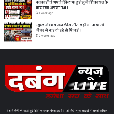
पत्रकारों ने अपने खिलाफ हुई झुठी शिकायत के
बाद रखा अपना पक्ष ।
1 week ago
स्कूल में छात्र राजकीय गीत नहीं गा पाया तो
टीचर ने कर दी डंडे से पिटाई ।
2 weeks ago
देश में तेजी से बढ़ती हुई हिंदी समाचार वेबसाइट है। जो हिंदी न्यूज साइटों में सबसे अधिक