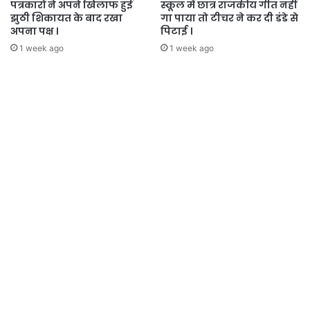
पत्रकारों ने अपने खिलाफ हुई
स्कूल में छात्र राजकीय गीत नहीं
झुठी शिकायत के बाद रखा
गा पाया तो टीचर ने कर दी डंडे से
अपना पक्ष ।
पिटाई ।
1 week ago
1 week ago