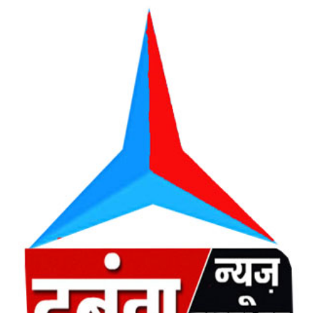
email