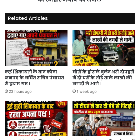
त्यौहार
मनानें
Related Articles
की
अपील
कई शिकायतों के बाद कोटा
चोरों के हौसले बुलंद भरी दोपहरी
जनपद के चर्चित सचिव पंचायत
में दो घरों के तोड़े ताले लाखों की
से हटाए गए ।
नगदी ले भागे ।
23 hours ago
1 week ago