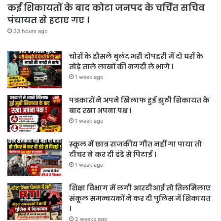
कई शिकायतों के बाद कोटा जनपद के चर्चित सचिव
पंचायत से हटाए गए ।
23 hours ago
चोरों के हौसले बुलंद भरी दोपहरी में दो घरों के
तोड़े ताले लाखों की नगदी ले भागे ।
1 week ago
पत्रकारों ने अपने खिलाफ हुई झुठी शिकायत के
बाद रखा अपना पक्ष ।
1 week ago
स्कूल में छात्र राजकीय गीत नहीं गा पाया तो
टीचर ने कर दी डंडे से पिटाई ।
1 week ago
शिक्षा विभाग में लगी आरटीआई तो तिलमिलाए
संकूल समन्वयकों ने कर दी पुलिस में शिकायत
।
2 weeks ago