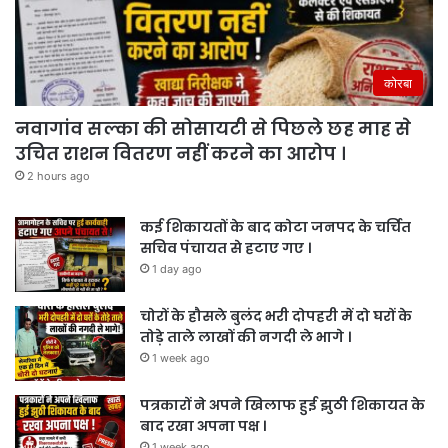
कोरबा
नवागांव सल्का की सोसायटी से पिछले छह माह से
उचित राशन वितरण नहीं करने का आरोप ।
2 hours ago
कई शिकायतों के बाद कोटा जनपद के चर्चित
सचिव पंचायत से हटाए गए ।
1 day ago
चोरों के हौसले बुलंद भरी दोपहरी में दो घरों के
तोड़े ताले लाखों की नगदी ले भागे ।
1 week ago
पत्रकारों ने अपने खिलाफ हुई झुठी शिकायत के
बाद रखा अपना पक्ष ।
1 week ago