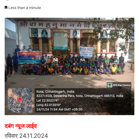
an
Less than a minute
email
दबंग न्यूज लाईव
रविवार 24.11.2024