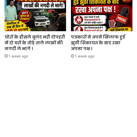
चोरों के हौसले बुलंद भरी दोपहरी
पत्रकारों ने अपने खिलाफ हुई
में दो घरों के तोड़े ताले लाखों की
झुठी शिकायत के बाद रखा
नगदी ले भागे ।
अपना पक्ष ।
1 week ago
1 week ago