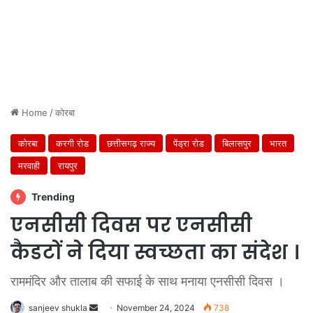
Home
/
कोरबा
कोरबा
करगी रोड
छत्तीसगढ़ राज्य
पेंड्रा रोड
बिलासपुर
भारत
मरवाही
रायपुर
Trending
एनसीसी दिवस पर एनसीसी
कैडटों ने दिया स्वच्छता का संदेश ।
राममंदिर और तालाब की सफाई के साथ मनाया एनसीसी दिवस ।
Send
sanjeev shukla
November 24, 2024
738