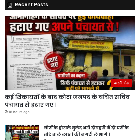
Recent Posts
करगी रोड
कई शिकायतों के बाद कोटा जनपद के चर्चित सचिव
पंचायत से हटाए गए ।
18 hours ago
चोरों के हौसले बुलंद भरी दोपहरी में दो घरों के
तोड़े ताले लाखों की नगदी ले भागे ।