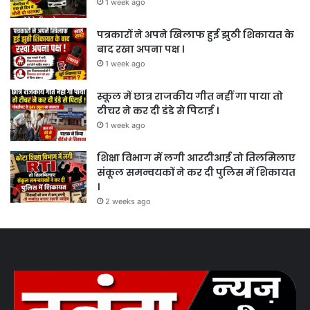
1 week ago
पत्रकारों ने अपने खिलाफ हुई झुठी शिकायत के
बाद रखा अपना पक्ष ।
1 week ago
स्कूल में छात्र राजकीय गीत नहीं गा पाया तो
टीचर ने कर दी डंडे से पिटाई ।
1 week ago
शिक्षा विभाग में लगी आरटीआई तो तिलमिलाए
संकूल समन्वयकों ने कर दी पुलिस में शिकायत
।
2 weeks ago