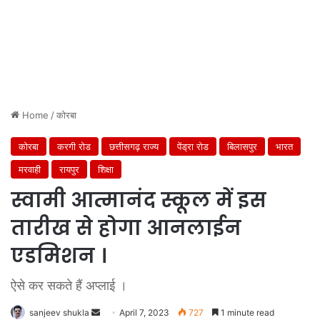
Home
/
कोरबा
कोरबा
करगी रोड
छत्तीसगढ़ राज्य
पेंड्रा रोड
बिलासपुर
भारत
मरवाही
रायपुर
शिक्षा
स्वामी आत्मानंद स्कूल में इस
तारीख से होगा आनलाईन
एडमिशन ।
ऐसे कर सकते हैं अप्लाई ।
Send
sanjeev shukla
April 7, 2023
727
1 minute read