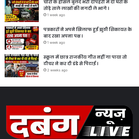
चोरों के हौसले बुलंद भरी दोपहरी में दो घरों के
तोड़े ताले लाखों की नगदी ले भागे ।
1 week ago
पत्रकारों ने अपने खिलाफ हुई झुठी शिकायत के
बाद रखा अपना पक्ष ।
1 week ago
स्कूल में छात्र राजकीय गीत नहीं गा पाया तो
टीचर ने कर दी डंडे से पिटाई ।
2 weeks ago