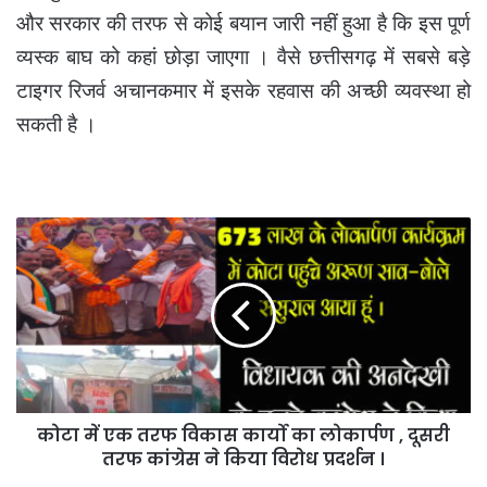
और सरकार की तरफ से कोई बयान जारी नहीं हुआ है कि इस पूर्ण
व्यस्क बाघ को कहां छोड़ा जाएगा । वैसे छत्तीसगढ़ में सबसे बड़े
टाइगर रिजर्व अचानकमार में इसके रहवास की अच्छी व्यवस्था हो
सकती है ।
कोटा
में
एक
तरफ
विकास
कार्यो
का
लोकार्पण
,
कोटा में एक तरफ विकास कार्यो का लोकार्पण , दूसरी
दूसरी
तरफ
तरफ कांग्रेस ने किया विरोध प्रदर्शन ।
कांग्रेस