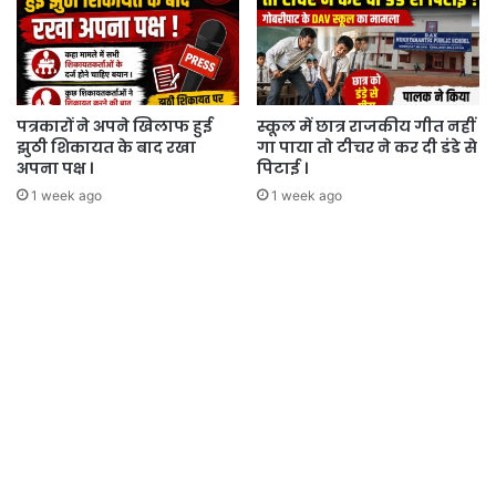
पत्रकारों ने अपने खिलाफ हुई
स्कूल में छात्र राजकीय गीत नहीं
झुठी शिकायत के बाद रखा
गा पाया तो टीचर ने कर दी डंडे से
अपना पक्ष ।
पिटाई ।
1 week ago
1 week ago