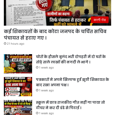
करगी रोड
कई शिकायतों के बाद कोटा जनपद के चर्चित सचिव
पंचायत से हटाए गए ।
21 hours ago
चोरों के हौसले बुलंद भरी दोपहरी में दो घरों के
तोड़े ताले लाखों की नगदी ले भागे ।
1 week ago
पत्रकारों ने अपने खिलाफ हुई झुठी शिकायत के
बाद रखा अपना पक्ष ।
1 week ago
स्कूल में छात्र राजकीय गीत नहीं गा पाया तो
टीचर ने कर दी डंडे से पिटाई ।
1 week ago