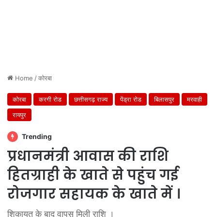
Home
/
कोरबा
कोरबा
करगी रोड
छत्तीसगढ़ राज्य
पेंड्रा रोड
बिलासपुर
मरवाही
रायपुर
Trending
प्रधानमंत्री आवास की राशि
हितग्राही के खाते से पहुंच गई
रोजगार सहायक के खाते में ।
शिकायत के बाद वापस मिली राशि ।