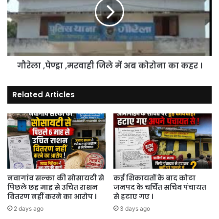
जिले
में
अब
कोरोना
का
कहर
गौरेला ,पेण्ड्रा ,मरवाही जिले में अब कोरोना का कहर ।
।
Related Articles
नवागांव सल्का की सोसायटी से
कई शिकायतों के बाद कोटा
पिछले छह माह से उचित राशन
जनपद के चर्चित सचिव पंचायत
वितरण नहीं करने का आरोप ।
से हटाए गए ।
2 days ago
3 days ago