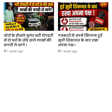
चोरों के हौसले बुलंद भरी दोपहरी
पत्रकारों ने अपने खिलाफ हुई
में दो घरों के तोड़े ताले लाखों की
झुठी शिकायत के बाद रखा
नगदी ले भागे ।
अपना पक्ष ।
1 week ago
1 week ago