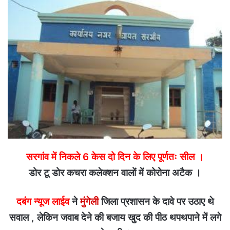
सरगांव में निकले 6 केस दो दिन के लिए पूर्णतः सील ।
डोर टू डोर कचरा कलेक्शन वालों में कोरोना अटैक ।
दबंग न्यूज लाईव
ने
मुंगेली
जिला प्रशासन के दावे पर उठाए थे
सवाल , लेकिन जवाब देने की बजाय खुद की पीठ थपथपाने में लगे