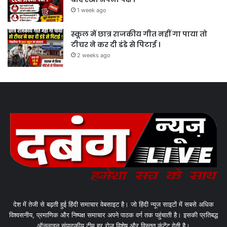
1 week ago
स्कूल में छात्र राजकीय गीत नहीं गा पाया तो
टीचर ने कर दी डंडे से पिटाई ।
2 weeks ago
देश में तेजी से बढ़ती हुई हिंदी समाचार वेबसाइट है। जो हिंदी न्यूज साइटों में सबसे अधिक
विश्वसनीय, प्रमाणिक और निष्पक्ष समाचार अपने पाठक वर्ग तक पहुंचाती है। इसकी प्रतिबद्ध
ऑनलाइन संपादकीय टीम हर रोज विशेष और विस्तृत कंटेंट देती है।