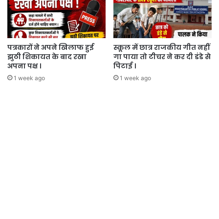
पत्रकारों ने अपने खिलाफ हुई
स्कूल में छात्र राजकीय गीत नहीं
झुठी शिकायत के बाद रखा
गा पाया तो टीचर ने कर दी डंडे से
अपना पक्ष ।
पिटाई ।
1 week ago
1 week ago