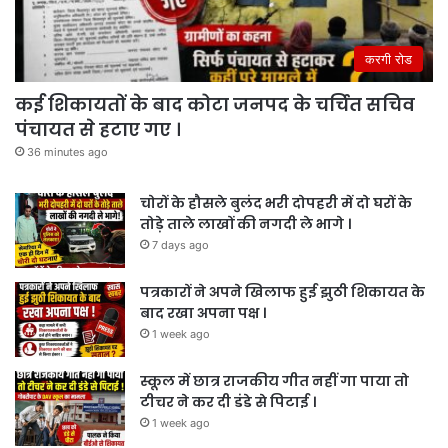
करगी रोड
कई शिकायतों के बाद कोटा जनपद के चर्चित सचिव
पंचायत से हटाए गए ।
36 minutes ago
चोरों के हौसले बुलंद भरी दोपहरी में दो घरों के
तोड़े ताले लाखों की नगदी ले भागे ।
7 days ago
पत्रकारों ने अपने खिलाफ हुई झुठी शिकायत के
बाद रखा अपना पक्ष ।
1 week ago
स्कूल में छात्र राजकीय गीत नहीं गा पाया तो
टीचर ने कर दी डंडे से पिटाई ।
1 week ago