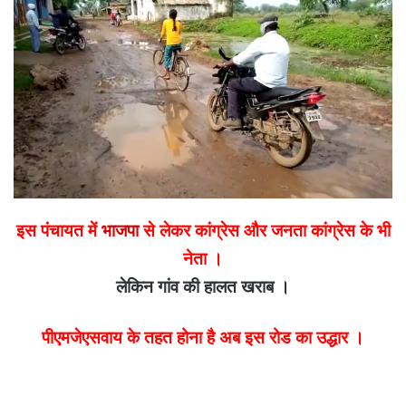
email
इस पंचायत में
भाजपा
से लेकर कांग्रेस और जनता कांग्रेस के भी
नेता ।
लेकिन गांव की हालत खराब ।
पीएमजेएसवाय के तहत होना है अब इस रोड का उद्धार ।