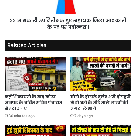
आबकारी
के
पद
22 आबकारी उपनिरीक्षक हुए सहायक जिला आबकारी
पर
पदोन्नत
के पद पर पदोन्नत ।
।
Related Articles
कई शिकायतों के बाद कोटा
चोरों के हौसले बुलंद भरी दोपहरी
जनपद के चर्चित सचिव पंचायत
में दो घरों के तोड़े ताले लाखों की
से हटाए गए ।
नगदी ले भागे ।
36 minutes ago
7 days ago