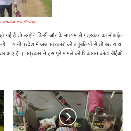
जी प्राथमिक शला डोंगरीपारा
 गई है तो उन्होंने किसी और के माध्यम से पत्रकार का मोबाईल
े । यानी प्रदेश में अब पत्रकारों को बाहुबलियों से तो खतरा था
ें उतर आए हैं । पत्रकार ने इस पूरे मामले की शिकायत कोटा बीईओ
स्कूली
बैगा
बच्ची
की
मौत
के
बाद