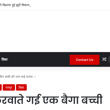
पने खिलाफ हुई झुठी शिकायत के बाद रखा अपना पक्ष ।
R
शिक्षा
Contact Us
क बैगा बच्ची की जान कई घायल ।
रायपुर
शिक्षा
करवाते गई एक बैगा बच्ची