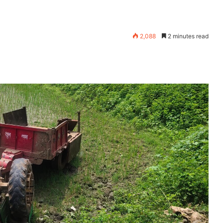
2,088
2 minutes read