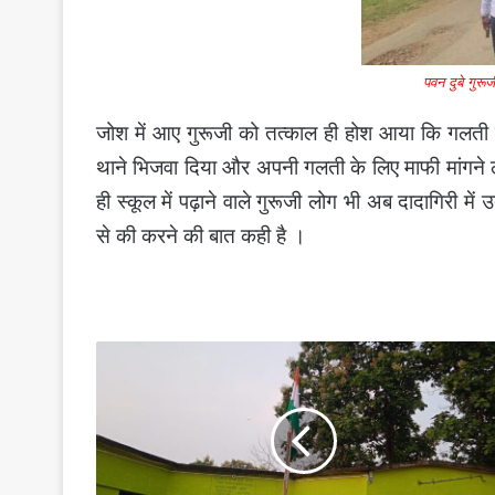
पवन दुबे गुरू
जोश में आए गुरूजी को तत्काल ही होश आया कि गलती हो
थाने भिजवा दिया और अपनी गलती के लिए माफी मांगने लग
ही स्कूल में पढ़ाने वाले गुरूजी लोग भी अब दादागिरी म
से की करने की बात कही है ।
75
साल
हो
गए
तिरंगा
फहराते
लेकिन