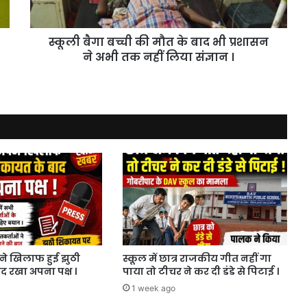
भी
प्रशासन
स्कूली बैगा बच्ची की मौत के बाद भी प्रशासन
ने
अभी
ने अभी तक नहीं लिया संज्ञान ।
तक
नहीं
लिया
संज्ञान
।
पने खिलाफ हुई झुठी
स्कूल में छात्र राजकीय गीत नहीं गा
 रखा अपना पक्ष ।
पाया तो टीचर ने कर दी डंडे से पिटाई ।
1 week ago