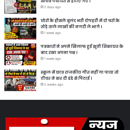
सचिव पंचायत से हटाए गए ।
2 days ago
चोरों के हौसले बुलंद भरी दोपहरी में दो घरों के
तोड़े ताले लाखों की नगदी ले भागे ।
1 week ago
पत्रकारों ने अपने खिलाफ हुई झुठी शिकायत के
बाद रखा अपना पक्ष ।
1 week ago
स्कूल में छात्र राजकीय गीत नहीं गा पाया तो
टीचर ने कर दी डंडे से पिटाई ।
2 weeks ago