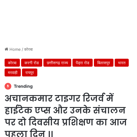
Home
/
कोरबा
कोरबा
करगी रोड
छत्तीसगढ़ राज्य
पेंड्रा रोड
बिलासपुर
भारत
मरवाही
रायपुर
Trending
अचानकमार टाइगर रिजर्व में
हाईटेक एप्स और उनके संचालन
पर दो दिवसीय प्रशिक्षण का आज
पहला दिन ।।