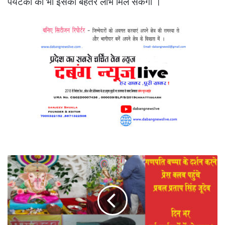
पर्यटकों को भी इसका बेहतर लाभ मिल सकेगा ।
विभिन्न
कार्यक्रम
में
शिरकत
के
बाद
गणपति