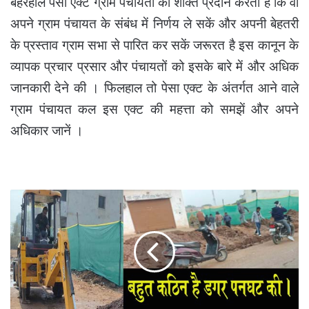
बहरहाल पेसा एक्ट ग्राम पंचायतों को शक्ति प्रदान करता है कि वो
अपने ग्राम पंचायत के संबंध में निर्णय ले सकें और अपनी बेहतरी
के प्रस्ताव ग्राम सभा से पारित कर सकें जरूरत है इस कानून के
व्यापक प्रचार प्रसार और पंचायतों को इसके बारे में और अधिक
जानकारी देने की । फिलहाल तो पेसा एक्ट के अंतर्गत आने वाले
ग्राम पंचायत कल इस एक्ट की महत्ता को समझें और अपने
अधिकार जानें ।
बहुत
कठिन
है
डगर
पनघट
की
।