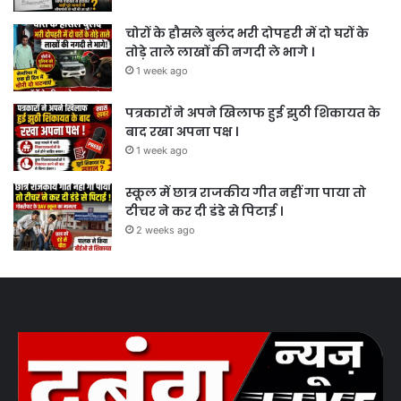
चोरों के हौसले बुलंद भरी दोपहरी में दो घरों के
तोड़े ताले लाखों की नगदी ले भागे ।
1 week ago
पत्रकारों ने अपने खिलाफ हुई झुठी शिकायत के
बाद रखा अपना पक्ष ।
1 week ago
स्कूल में छात्र राजकीय गीत नहीं गा पाया तो
टीचर ने कर दी डंडे से पिटाई ।
2 weeks ago