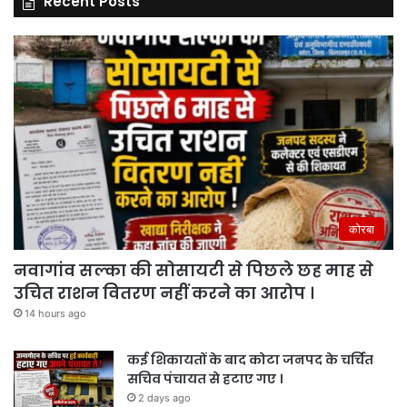
Recent Posts
कोरबा
नवागांव सल्का की सोसायटी से पिछले छह माह से
उचित राशन वितरण नहीं करने का आरोप ।
14 hours ago
कई शिकायतों के बाद कोटा जनपद के चर्चित
सचिव पंचायत से हटाए गए ।
2 days ago