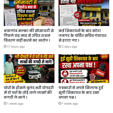
जमीनों
की
नीलामी
।
नवागांव सल्का की सोसायटी से
कई शिकायतों के बाद कोटा
पिछले छह माह से उचित राशन
जनपद के चर्चित सचिव पंचायत
वितरण नहीं करने का आरोप ।
से हटाए गए ।
11 hours ago
2 days ago
चोरों के हौसले बुलंद भरी दोपहरी
पत्रकारों ने अपने खिलाफ हुई
में दो घरों के तोड़े ताले लाखों की
झुठी शिकायत के बाद रखा
नगदी ले भागे ।
अपना पक्ष ।
1 week ago
1 week ago