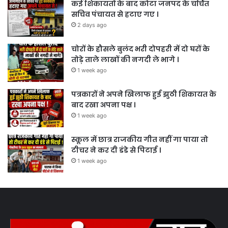
कई शिकायतों के बाद कोटा जनपद के चर्चित
सचिव पंचायत से हटाए गए ।
2 days ago
चोरों के हौसले बुलंद भरी दोपहरी में दो घरों के
तोड़े ताले लाखों की नगदी ले भागे ।
1 week ago
पत्रकारों ने अपने खिलाफ हुई झुठी शिकायत के
बाद रखा अपना पक्ष ।
1 week ago
स्कूल में छात्र राजकीय गीत नहीं गा पाया तो
टीचर ने कर दी डंडे से पिटाई ।
1 week ago