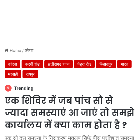
Home
/
कोरबा
कोरबा
करगी रोड
छत्तीसगढ़ राज्य
पेंड्रा रोड
बिलासपुर
भारत
मरवाही
रायपुर
Trending
एक शिविर में जब पांच सौ से
ज्यादा समस्याएं आ जाएं तो समझे
कार्यालय में क्या काम होता है ?
एक सौ दस समस्या के निराकरण मतलब सिर्फ बीस प्रतिशत समस्या