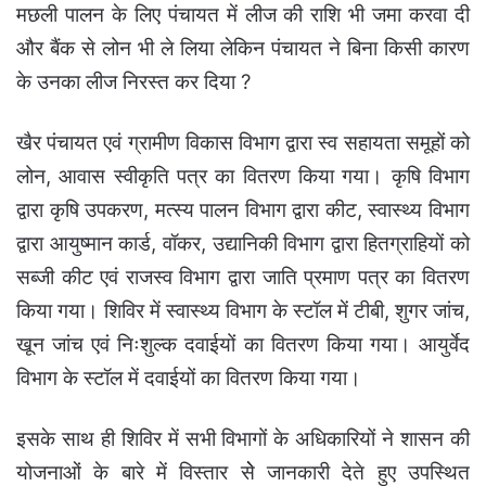
मछली पालन के लिए पंचायत में लीज की राशि भी जमा करवा दी
और बैंक से लोन भी ले लिया लेकिन पंचायत ने बिना किसी कारण
के उनका लीज निरस्त कर दिया ?
खैर पंचायत एवं ग्रामीण विकास विभाग द्वारा स्व सहायता समूहों को
लोन, आवास स्वीकृति पत्र का वितरण किया गया। कृषि विभाग
द्वारा कृषि उपकरण, मत्स्य पालन विभाग द्वारा कीट, स्वास्थ्य विभाग
द्वारा आयुष्मान कार्ड, वॉकर, उद्यानिकी विभाग द्वारा हितग्राहियों को
सब्जी कीट एवं राजस्व विभाग द्वारा जाति प्रमाण पत्र का वितरण
किया गया। शिविर में स्वास्थ्य विभाग के स्टॉल में टीबी, शुगर जांच,
खून जांच एवं निःशुल्क दवाईयों का वितरण किया गया। आयुर्वेद
विभाग के स्टॉल में दवाईयों का वितरण किया गया।
इसके साथ ही शिविर में सभी विभागों के अधिकारियों ने शासन की
योजनाओं के बारे में विस्तार सेे जानकारी देते हुए उपस्थित