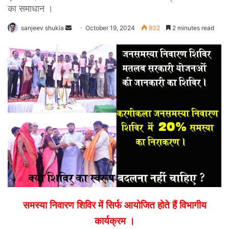
का समाधान ।
Send
sanjeev shukla
October 19, 2024
932
2 minutes read
an
email
समस्या निवारण शिविर में सिर्फ आयोजित होते हैं विभागीय
कार्यक्रम ।