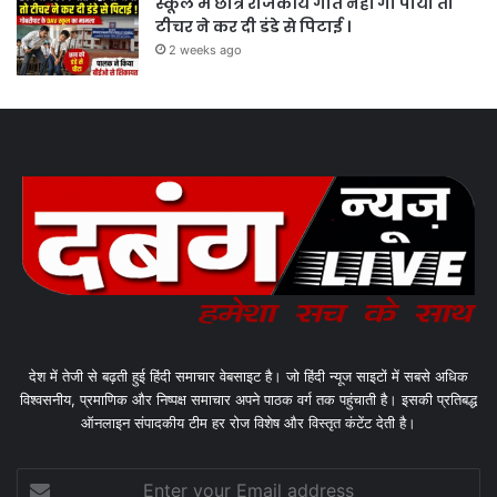
स्कूल में छात्र राजकीय गीत नहीं गा पाया तो
टीचर ने कर दी डंडे से पिटाई ।
2 weeks ago
देश में तेजी से बढ़ती हुई हिंदी समाचार वेबसाइट है। जो हिंदी न्यूज साइटों में सबसे अधिक
विश्वसनीय, प्रमाणिक और निष्पक्ष समाचार अपने पाठक वर्ग तक पहुंचाती है। इसकी प्रतिबद्ध
ऑनलाइन संपादकीय टीम हर रोज विशेष और विस्तृत कंटेंट देती है।
Enter