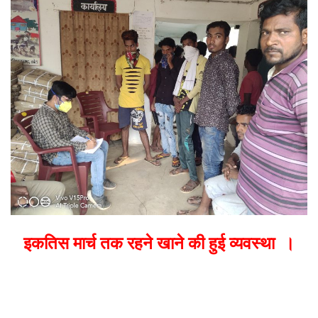
email
इकतिस मार्च तक रहने खाने की हुई व्यवस्था ।