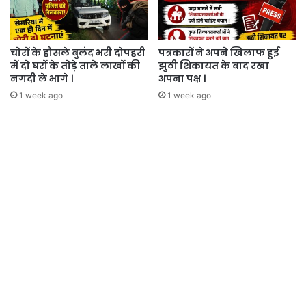
चोरों के हौसले बुलंद भरी दोपहरी
पत्रकारों ने अपने खिलाफ हुई
में दो घरों के तोड़े ताले लाखों की
झुठी शिकायत के बाद रखा
नगदी ले भागे ।
अपना पक्ष ।
1 week ago
1 week ago