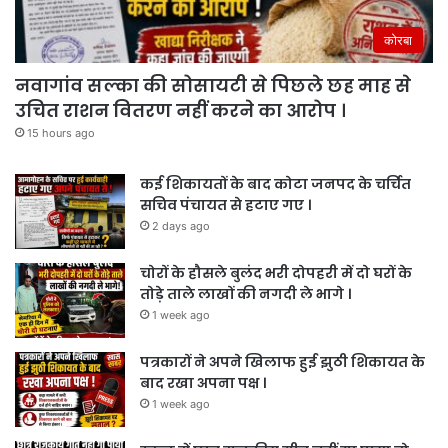
कोरबा
नवागांव सल्का की सोसायटी से पिछले छह माह से
उचित राशन वितरण नहीं करने का आरोप ।
15 hours ago
कई शिकायतों के बाद कोटा जनपद के चर्चित
सचिव पंचायत से हटाए गए ।
2 days ago
चोरों के हौसले बुलंद भरी दोपहरी में दो घरों के
तोड़े ताले लाखों की नगदी ले भागे ।
1 week ago
पत्रकारों ने अपने खिलाफ हुई झुठी शिकायत के
बाद रखा अपना पक्ष ।
1 week ago