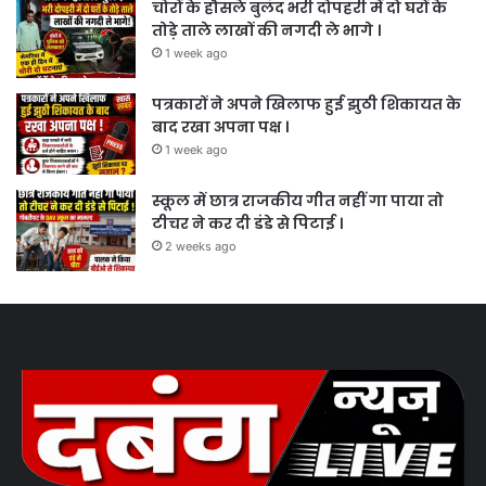
चोरों के हौसले बुलंद भरी दोपहरी में दो घरों के
तोड़े ताले लाखों की नगदी ले भागे ।
1 week ago
पत्रकारों ने अपने खिलाफ हुई झुठी शिकायत के
बाद रखा अपना पक्ष ।
1 week ago
स्कूल में छात्र राजकीय गीत नहीं गा पाया तो
टीचर ने कर दी डंडे से पिटाई ।
2 weeks ago