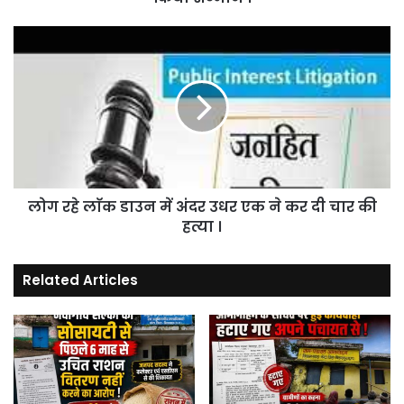
लोग
रहे
लाॅक
डाउन
में
अंदर
उधर
एक
ने
लोग रहे लाॅक डाउन में अंदर उधर एक ने कर दी चार की
कर
दी
हत्या ।
चार
की
Related Articles
हत्या
।