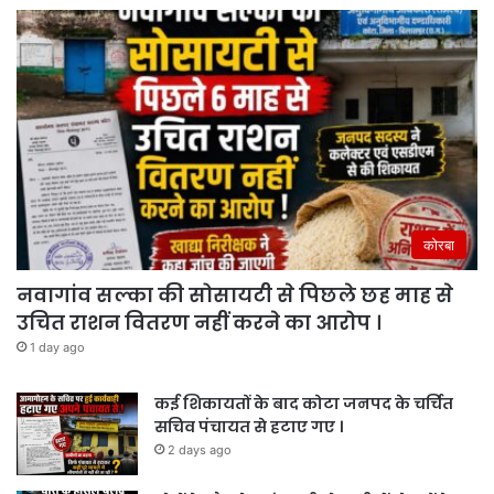
कोरबा
नवागांव सल्का की सोसायटी से पिछले छह माह से
उचित राशन वितरण नहीं करने का आरोप ।
1 day ago
कई शिकायतों के बाद कोटा जनपद के चर्चित
सचिव पंचायत से हटाए गए ।
2 days ago