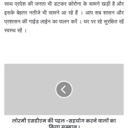
साथ प्रदेश की जनता भी डटकर कोरोना के सामने खड़ी है और
इसके बेहतर नतीजे भी सामने आ रहे हैं । आप सब शासन और
प्रशासन की गाईड लाईन का पालन करें । घर पर रहे सुरक्षित रहें
स्वस्थ रहें ।
लोरमी
एसडीएम
की
पहल
-सहयोग
करने
वालों
का
किया
लोरमी एसडीएम की पहल -सहयोग करने वालों का
सम्मान
।
किया सम्मान ।