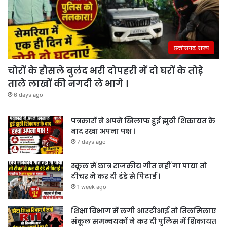
छत्तीसगढ़ राज्य
चोरों के हौसले बुलंद भरी दोपहरी में दो घरों के तोड़े
ताले लाखों की नगदी ले भागे ।
6 days ago
पत्रकारों ने अपने खिलाफ हुई झुठी शिकायत के
बाद रखा अपना पक्ष ।
7 days ago
स्कूल में छात्र राजकीय गीत नहीं गा पाया तो
टीचर ने कर दी डंडे से पिटाई ।
1 week ago
शिक्षा विभाग में लगी आरटीआई तो तिलमिलाए
संकूल समन्वयकों ने कर दी पुलिस में शिकायत