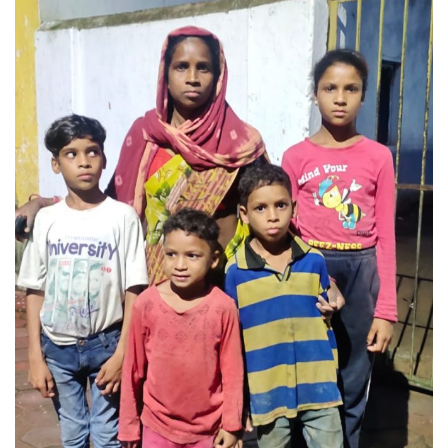
email