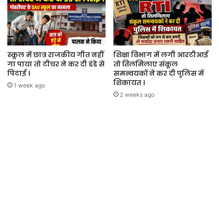
स्कूल में छात्र राजकीय गीत नहीं
शिक्षा विभाग में लगी आरटीआई
गा पाया तो टीचर ने कर दी डंडे से
तो तिलमिलाए संकूल
पिटाई ।
समन्वयकों ने कर दी पुलिस में
शिकायत ।
1 week ago
2 weeks ago