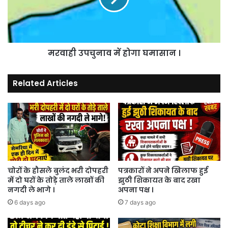
।
मरवाही उपचुनाव में होगा घमासान ।
Related Articles
चोरों के हौसले बुलंद भरी दोपहरी
पत्रकारों ने अपने खिलाफ हुई
में दो घरों के तोड़े ताले लाखों की
झुठी शिकायत के बाद रखा
नगदी ले भागे ।
अपना पक्ष ।
6 days ago
7 days ago