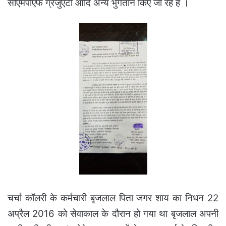
सीएमपीएफ ग्रेजुएटी आदि अन्य भुगतान किए जा रहे है ।
चर्चा कॉलरी के कर्मचारी बृजलाल पिता जगर शाय का निधन 22
अप्रैल 2016 को सेवाकाल के दौरान हो गया था बृजलाल अपनी