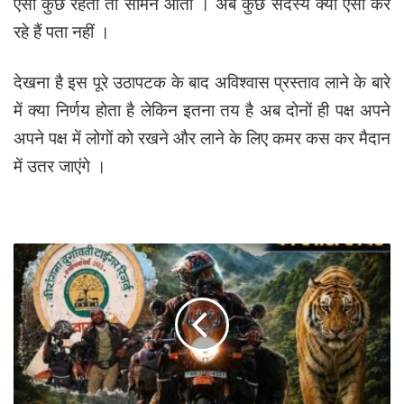
ऐसा कुछ रहता तो सामने आता । अब कुछ सदस्य क्यों ऐसा कर
रहे हैं पता नहीं ।
देखना है इस पूरे उठापटक के बाद अविश्वास प्रस्ताव लाने के बारे
में क्या निर्णय होता है लेकिन इतना तय है अब दोनों ही पक्ष अपने
अपने पक्ष में लोगों को रखने और लाने के लिए कमर कस कर मैदान
में उतर जाएंगे ।
114
दिन
,
एक
बाईक
,
55
टाईगर
रिजर्व