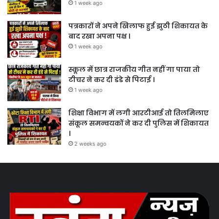
1 week ago
पत्रकारों ने अपने खिलाफ हुई झुठी शिकायत के
बाद रखा अपना पक्ष ।
1 week ago
स्कूल में छात्र राजकीय गीत नहीं गा पाया तो
टीचर ने कर दी डंडे से पिटाई ।
1 week ago
शिक्षा विभाग में लगी आरटीआई तो तिलमिलाए
संकूल समन्वयकों ने कर दी पुलिस में शिकायत
।
2 weeks ago