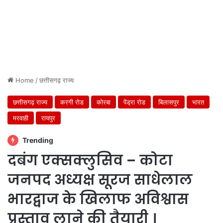
Home
/
छत्तीसगढ़ राज्य
छत्तीसगढ़ राज्य
करगी रोड
कोरबा
पेंड्रा रोड
बिलासपुर
भारत
मरवाही
रायपुर
Trending
दबंग एक्सक्लुसिव – कोटा
जनपद अध्यक्ष सूरज साधेलाल
भारद्वाज के खिलाफ अविश्वास
प्रस्ताव लाने की तैयारी ।