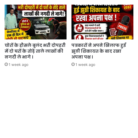
चोरों के हौसले बुलंद भरी दोपहरी
पत्रकारों ने अपने खिलाफ हुई
में दो घरों के तोड़े ताले लाखों की
झुठी शिकायत के बाद रखा
नगदी ले भागे ।
अपना पक्ष ।
1 week ago
1 week ago