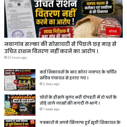
कोरबा
नवागांव सल्का की सोसायटी से पिछले छह माह से
उचित राशन वितरण नहीं करने का आरोप ।
21 hours ago
कई शिकायतों के बाद कोटा जनपद के चर्चित
सचिव पंचायत से हटाए गए ।
2 days ago
चोरों के हौसले बुलंद भरी दोपहरी में दो घरों के
तोड़े ताले लाखों की नगदी ले भागे ।
1 week ago
पत्रकारों ने अपने खिलाफ हुई झुठी शिकायत के