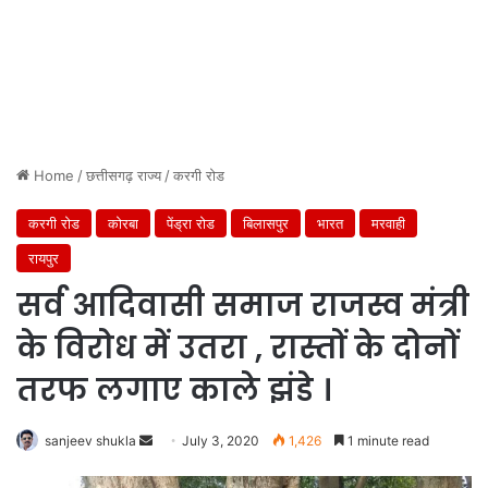
Home
/
छत्तीसगढ़ राज्य
/
करगी रोड
करगी रोड
कोरबा
पेंड्रा रोड
बिलासपुर
भारत
मरवाही
रायपुर
सर्व आदिवासी समाज राजस्व मंत्री
के विरोध में उतरा , रास्तों के दोनों
तरफ लगाए काले झंडे ।
Send
sanjeev shukla
July 3, 2020
1,426
1 minute read
an