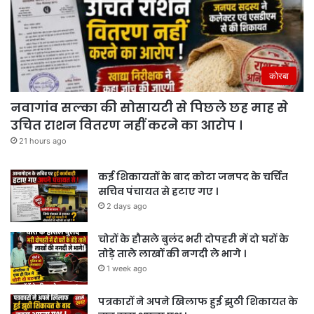
कोरबा
नवागांव सल्का की सोसायटी से पिछले छह माह से
उचित राशन वितरण नहीं करने का आरोप ।
21 hours ago
कई शिकायतों के बाद कोटा जनपद के चर्चित
सचिव पंचायत से हटाए गए ।
2 days ago
चोरों के हौसले बुलंद भरी दोपहरी में दो घरों के
तोड़े ताले लाखों की नगदी ले भागे ।
1 week ago
पत्रकारों ने अपने खिलाफ हुई झुठी शिकायत के