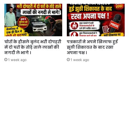
चोरों के हौसले बुलंद भरी दोपहरी
पत्रकारों ने अपने खिलाफ हुई
में दो घरों के तोड़े ताले लाखों की
झुठी शिकायत के बाद रखा
नगदी ले भागे ।
अपना पक्ष ।
1 week ago
1 week ago