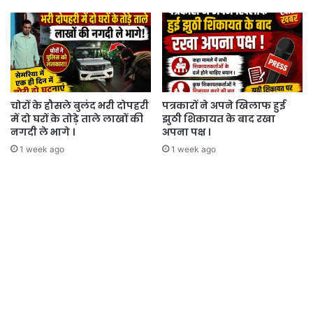
चोरों के हौसले बुलंद भरी दोपहरी
पत्रकारों ने अपने खिलाफ हुई
में दो घरों के तोड़े ताले लाखों की
झुठी शिकायत के बाद रखा
नगदी ले भागे ।
अपना पक्ष ।
1 week ago
1 week ago