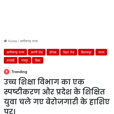
Home
/
छत्तीसगढ़ राज्य
छत्तीसगढ़ राज्य
करगी रोड
कोरबा
पेंड्रा रोड
बिलासपुर
भारत
मरवाही
रायपुर
शिक्षा
Trending
उच्च शिक्षा विभाग का एक
स्पष्टीकरण और प्रदेश के शिक्षित
युवा चले गए बेरोजगारी के हाशिए
पर।