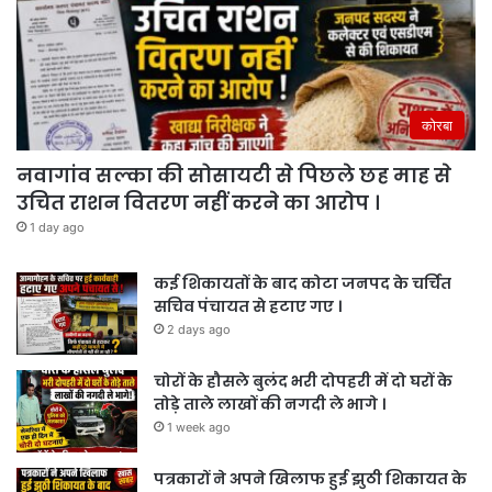
कोरबा
नवागांव सल्का की सोसायटी से पिछले छह माह से
उचित राशन वितरण नहीं करने का आरोप ।
1 day ago
कई शिकायतों के बाद कोटा जनपद के चर्चित
सचिव पंचायत से हटाए गए ।
2 days ago
चोरों के हौसले बुलंद भरी दोपहरी में दो घरों के
तोड़े ताले लाखों की नगदी ले भागे ।
1 week ago
पत्रकारों ने अपने खिलाफ हुई झुठी शिकायत के