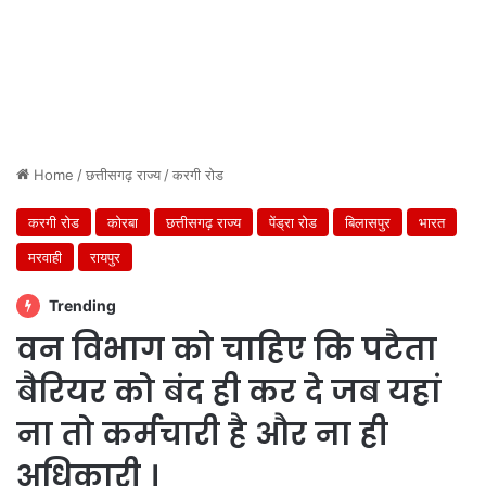
Home
/
छत्तीसगढ़ राज्य
/
करगी रोड
करगी रोड
कोरबा
छत्तीसगढ़ राज्य
पेंड्रा रोड
बिलासपुर
भारत
मरवाही
रायपुर
Trending
वन विभाग को चाहिए कि पटैता
बैरियर को बंद ही कर दे जब यहां
ना तो कर्मचारी है और ना ही
अधिकारी ।