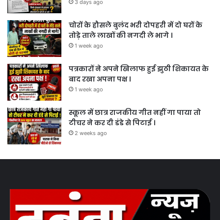
3 days ago
चोरों के हौसले बुलंद भरी दोपहरी में दो घरों के
तोड़े ताले लाखों की नगदी ले भागे ।
1 week ago
पत्रकारों ने अपने खिलाफ हुई झुठी शिकायत के
बाद रखा अपना पक्ष ।
1 week ago
स्कूल में छात्र राजकीय गीत नहीं गा पाया तो
टीचर ने कर दी डंडे से पिटाई ।
2 weeks ago