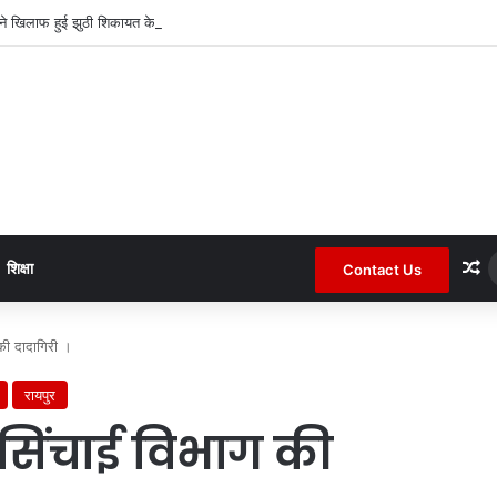
पने खिलाफ हुई झुठी शिकायत के बाद रखा अपना पक्ष ।
R
शिक्षा
Contact Us
 की दादागिरी ।
रायपुर
 सिंचाई विभाग की