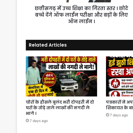
छोटे
छत्तीसगढ़ में उच्च शिक्षा का गिरता स्तर । छोटे
बच्चे
देंगे
बच्चे देंगे ऑफ लाईन परीक्षा और बड़ों के लिए
ऑफ
ऑन लाईन ।
लाईन
परीक्षा
और
Related Articles
बड़ों
के
लिए
ऑन
लाईन
।
चोरों के हौसले बुलंद भरी दोपहरी में दो
पत्रकारों ने अ
घरों के तोड़े ताले लाखों की नगदी ले
शिकायत के बाद
भागे ।
7 days ago
7 days ago