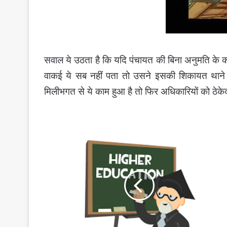
सवाल ये उठता है कि यदि पंचायत की बिना अनुमति के क
वाकई ये सब नहीं पता तो उसने इसकी शिकायत थाने य
मिलीभगत से ये काम हुआ है तो फिर अधिकारियों को ठेके
छत्तीसगढ़
में
उच्च
शिक्षा
का
गिरता
स्तर
।