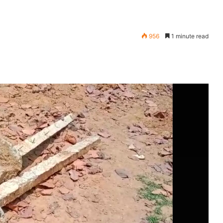
956
1 minute read