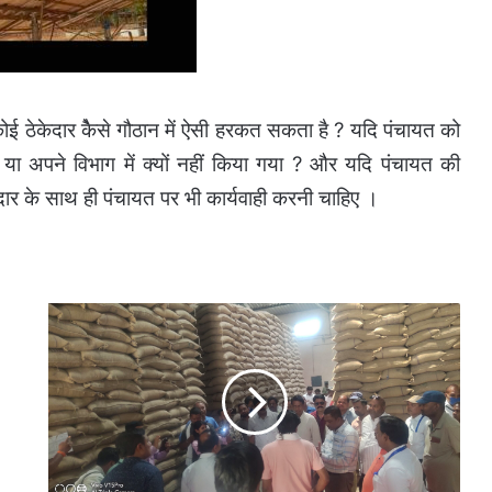
ोई ठेकेदार केैसे गौठान में ऐसी हरकत सकता है ? यदि पंचायत को
ा अपने विभाग में क्यों नहीं किया गया ? और यदि पंचायत की
दार के साथ ही पंचायत पर भी कार्यवाही करनी चाहिए ।
FCI
-
एफसीआई
का
कारनामा-
दुसरों
को
जागरूक