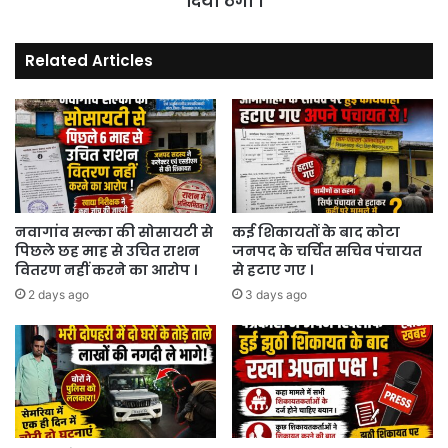
दिया ठेंगा ।
।
Related Articles
नवागांव सल्का की सोसायटी से
कई शिकायतों के बाद कोटा
पिछले छह माह से उचित राशन
जनपद के चर्चित सचिव पंचायत
वितरण नहीं करने का आरोप ।
से हटाए गए ।
2 days ago
3 days ago