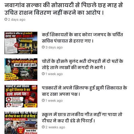
नवागांव सल्का की सोसायटी से पिछले छह माह से
उचित राशन वितरण नहीं करने का आरोप ।
2 days ago
कई शिकायतों के बाद कोटा जनपद के चर्चित
सचिव पंचायत से हटाए गए ।
3 days ago
चोरों के हौसले बुलंद भरी दोपहरी में दो घरों के
तोड़े ताले लाखों की नगदी ले भागे ।
1 week ago
पत्रकारों ने अपने खिलाफ हुई झुठी शिकायत के
बाद रखा अपना पक्ष ।
1 week ago
स्कूल में छात्र राजकीय गीत नहीं गा पाया तो
टीचर ने कर दी डंडे से पिटाई ।
2 weeks ago