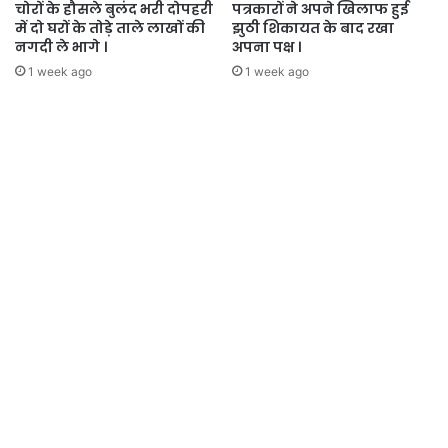
चोरों के हौसले बुलंद भरी दोपहरी
पत्रकारों ने अपने खिलाफ हुई
में दो घरों के तोड़े ताले लाखों की
झुठी शिकायत के बाद रखा
नगदी ले भागे ।
अपना पक्ष ।
1 week ago
1 week ago