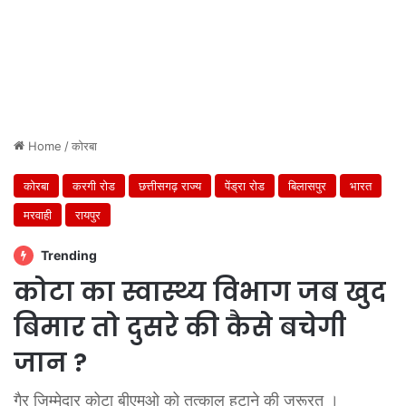
Home
/
कोरबा
कोरबा
करगी रोड
छत्तीसगढ़ राज्य
पेंड्रा रोड
बिलासपुर
भारत
मरवाही
रायपुर
Trending
कोटा का स्वास्थ्य विभाग जब खुद
बिमार तो दुसरे की कैसे बचेगी
जान ?
गैर जिम्मेदार कोटा बीएमओ को तत्काल हटाने की जरूरत ।