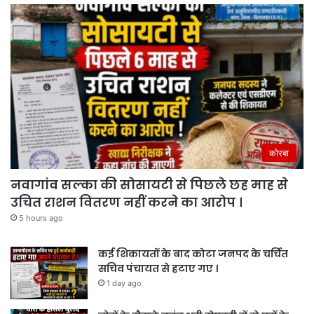
कोरबा
नवागांव सल्का की सोसायटी से पिछले छह माह से
उचित राशन वितरण नहीं करने का आरोप ।
5 hours ago
कई शिकायतों के बाद कोटा जनपद के चर्चित
सचिव पंचायत से हटाए गए ।
1 day ago