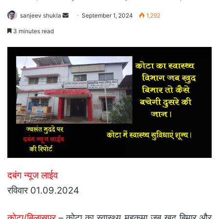
Send
sanjeev shukla
September 1, 2024
1,292
an
3 minutes read
email
दबंग न्यूज लाईव
रविवार 01.09.2024
कोटा/बिलासपुर
– कोटा का स्वास्थ्य महकमा जब खुद बिमार और