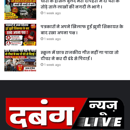
चोरों के हौसले बुलंद भरी दोपहरी में दो घरों के
तोड़े ताले लाखों की नगदी ले भागे ।
1 week ago
पत्रकारों ने अपने खिलाफ हुई झुठी शिकायत के
बाद रखा अपना पक्ष ।
1 week ago
स्कूल में छात्र राजकीय गीत नहीं गा पाया तो
टीचर ने कर दी डंडे से पिटाई ।
1 week ago